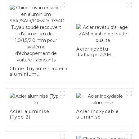
Acier revêtu
d'alliage ZAM
durable de haute
qualité
Chine Tuyau en acier en
aluminium
SA1c/SA1d/DX53D/DX54D
Tuyau soudé recouvert
d'aluminium de
1,0/1,5/2,0 mm pour
système d'échappement
de voiture Fabricants
Acier aluminisé
Acier inoxydable
(Type 2)
aluminisé