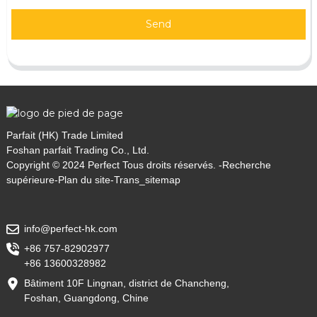
Send
Parfait (HK) Trade Limited
Foshan parfait Trading Co., Ltd.
Copyright © 2024 Perfect Tous droits réservés. -
Recherche
supérieure
-
Plan du site
-
Trans_sitemap
info@perfect-hk.com
+86 757-82902977
+86 13600328982
Bâtiment 10F Lingnan, district de Chancheng,
Foshan, Guangdong, Chine