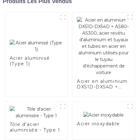
Produits Les Plus Vendus
Acier aluminisé
(Type 1)
Acier en aluminium
DX51D-DX54D +
AS80-AS300, acier
revêtu d'aluminium
et tuyaux et tubes
en acier en
aluminium utilisés
pour le tuyau
Acier inoxydable
Tôle d'acier
d'échappement de
aluminisée - Type 1
voiture