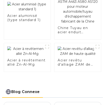
Acier aluminisé
(type standard 1)
Chine Tuyau en
acier enduit
d'aluminium ASTM
A463 AS80 AS120
pour moteur
automobile/tuyau
d'échappement
fabricant de la
Acier à revêtement
Acier revêtu
Chine
allié Zn-Al-Mg
d'alliage ZAM de
haute qualité
Blog Connexe