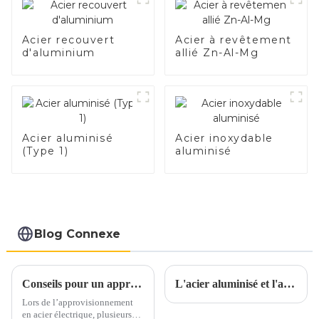
1,0/1,5/2,0 mm pour
système d'échappement
de voiture Fabricants
Acier recouvert
Acier à revêtement
d'aluminium
allié Zn-Al-Mg
Acier aluminisé
Acier inoxydable
(Type 1)
aluminisé
Blog Connexe
Conseils pour un approvisionnement en acier électrique en toute confiance
L'acier aluminisé et l'acier inoxydable aluminisé sont-ils parents ?
Lors de l’approvisionnement
en acier électrique, plusieurs