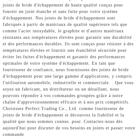
joints de bride d'échappement de haute qualité conçus pour
fournir un joint étanche et sans fuite pour votre système
d'échappement. Nos joints de bride d'échappement sont
fabriqués à partir de matériaux de qualité supérieure tels que
comme l'acier inoxydable, le graphite et d'autres matériaux
résistants aux températures élevées pour garantir une durabilité
et des performances durables. Ils sont conçus pour résister à des
températures élevées et fournir une étanchéité sécurisée pour
éviter les fuites d'échappement et garantir des performances
optimales de votre système d'échappement. En tant que
fournisseur de confiance, nous fournissons des joints de bride
d'échappement pour une large gamme d'applications, y compris
l'utilisation automobile, industrielle et commerciale. . Que vous
soyez un fabricant, un distributeur ou un détaillant, nous
pouvons répondre à vos commandes groupées grâce à notre
chaîne d'approvisionnement efficace et à nos prix compétitifs.
Choisissez Perfect Trading Co., Ltd. comme fournisseur de
joints de bride d'échappement et découvrez la fiabilité et la
qualité que nous sommes connus. pour. Contactez-nous dès
aujourd'hui pour discuter de vos besoins en joints et passer votre
commande