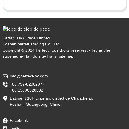
Parfait (HK) Trade Limited
Foshan parfait Trading Co., Ltd.
Copyright © 2024 Perfect Tous droits réservés. -
Recherche
supérieure
-
Plan du site
-
Trans_sitemap
info@perfect-hk.com
+86 757-82902977
+86 13600328982
Bâtiment 10F Lingnan, district de Chancheng,
Foshan, Guangdong, Chine
Facebook
Twitter