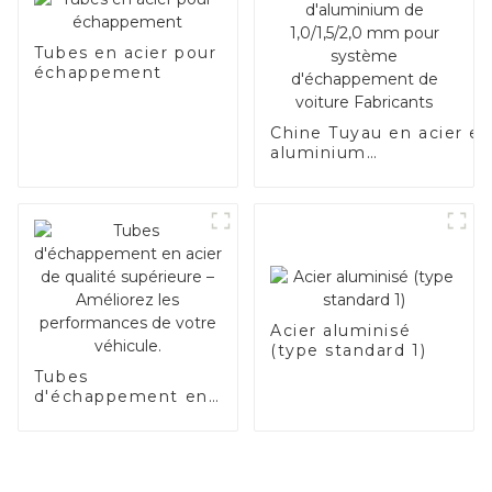
Tubes en acier pour
échappement
Chine Tuyau en acier e
aluminium
SA1c/SA1d/DX53D/DX54
Tuyau soudé recouvert
d'aluminium de
1,0/1,5/2,0 mm pour
système d'échappemen
de voiture Fabricants
Acier aluminisé
(type standard 1)
Tubes
d'échappement en
acier de qualité
supérieure –
Améliorez les
performances de