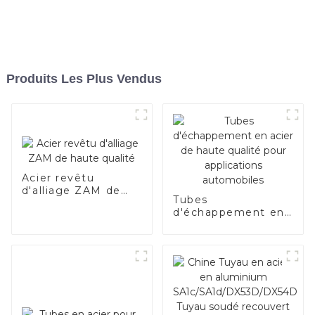
Produits Les Plus Vendus
Acier revêtu
d'alliage ZAM de
Tubes
haute qualité
d'échappement en
acier de haute
qualité pour
applications
automobiles