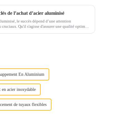
clés de l’achat d’acier aluminisé
 aluminisé, le succès dépend d’une attention
r une qualité optimale
 étape joue un rôle important...
chappement En Aluminium
 en acier inoxydable
cement de tuyaux flexibles