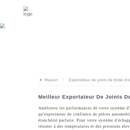
Maison
À Propos De Nous
>>
Maison
Exportateur de joints de bride d
Meilleur Exportateur De Joints 
Améliorez les performances de votre système d'
qu'exportateur de confiance de pièces automobi
étanchéité parfaite. Pour votre système d'échap
résister à des températures et des pressions éle