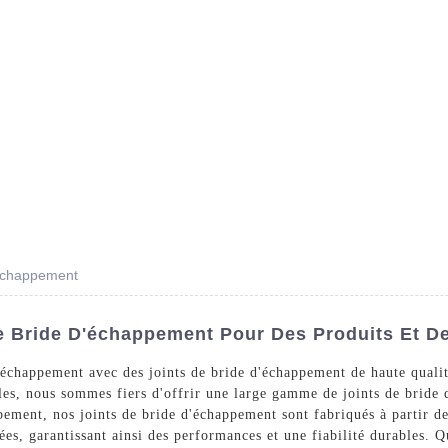
Des Produits
Prestations De Service
Blog
'échappement
De Bride D'échappement Pour Des Produits Et De
échappement avec des joints de bride d'échappement de haute qualit
les, nous sommes fiers d'offrir une large gamme de joints de bride
pement, nos joints de bride d'échappement sont fabriqués à partir d
vées, garantissant ainsi des performances et une fiabilité durables. 