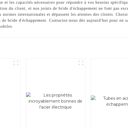
se et les capacités nécessaires pour répondre à vos besoins spécifiq
faction du client, et nos joints de bride d'échappement ne font pas e
x normes internationales et dépassent les attentes des clients. Choi
ts de bride d'échappement. Contactez-nous dès aujourd'hui pour en 
obiles.
m