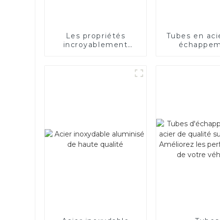
Les propriétés
Tubes en aci
incroyablement
échappe
bonnes de l’acier
électrique