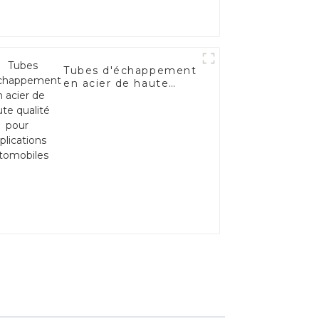
Tubes d'échappement
en acier de haute
qualité pour
applications
automobiles