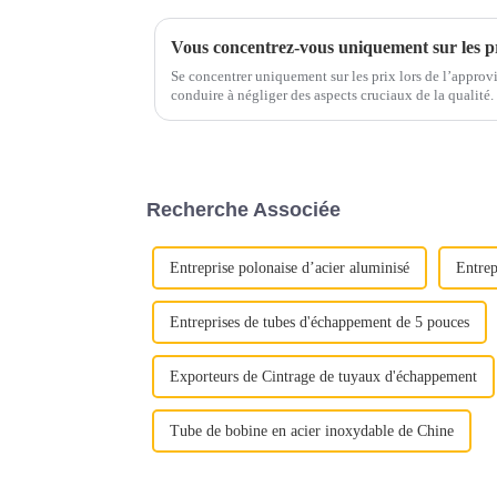
Se concentrer uniquement sur les prix lors de l’appro
conduire à négliger des aspects cruciaux de la qualité. Au lieu de cela, mettez en valeur la
proposition de valeur complète de l'acier inoxydable : 
Recherche Associée
Entreprise polonaise d’acier aluminisé
Entrep
Entreprises de tubes d'échappement de 5 pouces
Exporteurs de Cintrage de tuyaux d'échappement
Tube de bobine en acier inoxydable de Chine