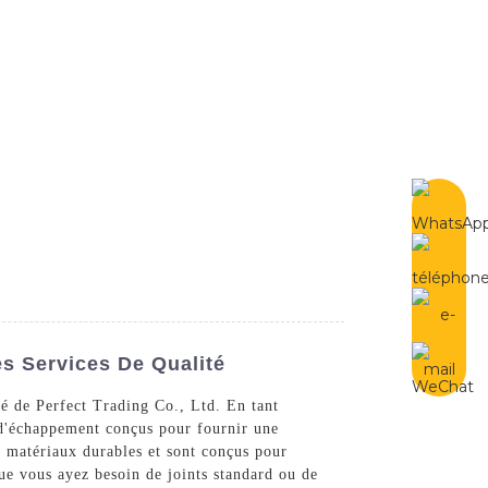
French
Contactez-Nous
s Services De Qualité
é de Perfect Trading Co., Ltd. En tant
 d'échappement conçus pour fournir une
e matériaux durables et sont conçus pour
Que vous ayez besoin de joints standard ou de