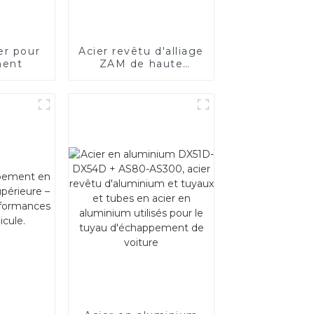
er pour
Acier revêtu d'alliage
ment
ZAM de haute
qualité