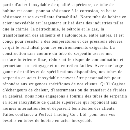
partir d'acier inoxydable de qualité supérieure, ce tube de
bobine est connu pour sa résistance à la corrosion, sa haute
résistance et son excellente formabilité. Notre tube de bobine en
acier inoxydable est largement utilisé dans des industries telles
que la chimie, la pétrochimie, le pétrole et le gaz, la
transformation des aliments et l'automobile. entre autres. Il est
conçu pour résister à des températures et des pressions élevées,
ce qui le rend idéal pour les environnements exigeants. La
construction sans couture du tube de serpentin assure une
surface intérieure lisse, réduisant le risque de contamination et
permettant un nettoyage et un entretien faciles. Avec une large
gamme de tailles et de spécifications disponibles, nos tubes de
serpentin en acier inoxydable peuvent être personnalisés pour
répondre aux exigences spécifiques de nos clients. Qu'il s'agisse
d'échangeurs de chaleur, d'instruments ou de transfert de fluides
en général, nous nous engageons à fournir des tubes de serpentin
en acier inoxydable de qualité supérieure qui répondent aux
normes internationales et dépassent les attentes des clients.
Faites confiance à Perfect Trading Co., Ltd. pour tous vos
besoins en tubes de bobine en acier inoxydable