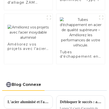
d'alliage ZAM
durable de haute
qualité
Améliorez vos
projets avec l'acier
Tubes
inoxydable
d'échappement en
aluminisé
acier de qualité
supérieure –
Améliorez les
performances de
votre véhicule.
Blog Connexe
L'acier aluminisé et l'acier inoxydable aluminisé sont-ils parents ?
Débloquer le succès : aspects clés de l’achat d’acier aluminisé
Lorsqu’il s’agit d’acquérir de