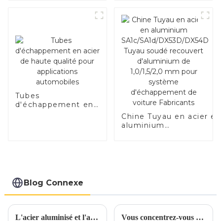
Tubes
d'échappement en
acier de haute
Chine Tuyau en acier e
qualité pour
aluminium
applications
SA1c/SA1d/DX53D/DX54
automobiles
Tuyau soudé recouvert
d'aluminium de
1,0/1,5/2,0 mm pour
système d'échappemen
de voiture Fabricants
Blog Connexe
L'acier aluminisé et l'acier inoxydable aluminisé sont-ils parents ?
Vous concentrez-vous uniquement sur les prix lorsque vous vous approvisionnez en acier inoxydable ?