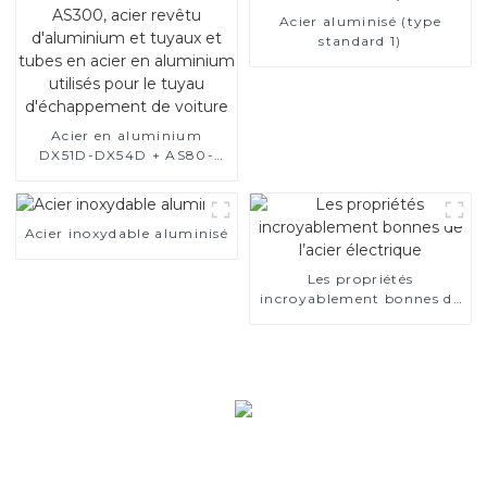
Acier aluminisé (type
standard 1)
Acier en aluminium
DX51D-DX54D + AS80-
AS300, acier revêtu
d'aluminium et tuyaux et
tubes en acier en
Acier inoxydable aluminisé
aluminium utilisés pour le
tuyau d'échappement de
voiture
Les propriétés
incroyablement bonnes de
l’acier électrique