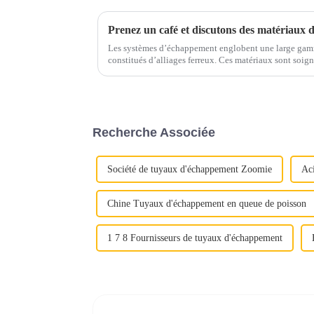
Les systèmes d’échappement englobent une large gam
constitués d’alliages ferreux. Ces matériaux sont soigneusement sélectionnés pour résister
aux températures élevées, aux gaz corrosifs et aux con
Recherche Associée
Société de tuyaux d'échappement Zoomie
Aci
Chine Tuyaux d'échappement en queue de poisson
1 7 8 Fournisseurs de tuyaux d'échappement