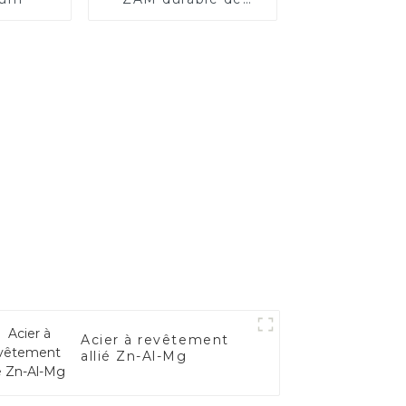
haute qualité
Acier à revêtement
allié Zn-Al-Mg