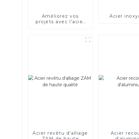
Améliorez vos
Acier inoxy
projets avec l'acier
électrique
Acier revêtu d'alliage
Acier reco
ZAM de haute
d'alumin