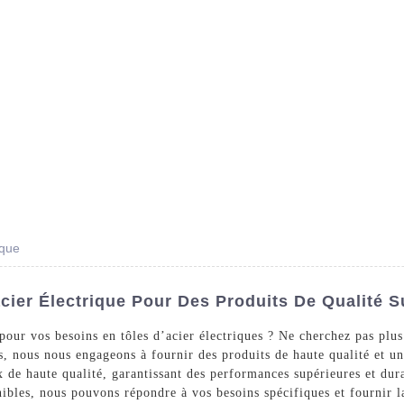
Des Produits
Prestations De Service
Blog
ique
cier Électrique Pour Des Produits De Qualité S
 pour vos besoins en tôles d’acier électriques ? Ne cherchez pas plu
es, nous nous engageons à fournir des produits de haute qualité et un 
x de haute qualité, garantissant des performances supérieures et dur
nibles, nous pouvons répondre à vos besoins spécifiques et fournir l