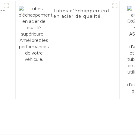
 en
Tubes d'échappement
en acier de qualité
54D
supérieure –
rt
Améliorez les
performances de
votre véhicule.
ent