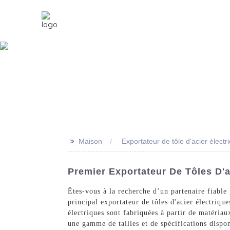
Maison
À Propos De Nous
>>
Maison
Exportateur de tôle d'acier électr
Premier Exportateur De Tôles D'a
Êtes-vous à la recherche d’un partenaire fiable
principal exportateur de tôles d'acier électriqu
électriques sont fabriquées à partir de matériau
une gamme de tailles et de spécifications dispo