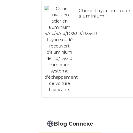
Chine Tuyau en acier
aluminium
SA1c/SA1d/DX53D/DX
Tuyau soudé recouve
d'aluminium de
1,0/1,5/2,0 mm pour
système d'échappem
de voiture Fabricants
Blog Connexe