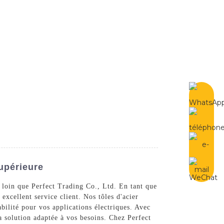
French
Contactez-Nous
upérieure
s loin que Perfect Trading Co., Ltd. En tant que
excellent service client. Nos tôles d'acier
abilité pour vos applications électriques. Avec
a solution adaptée à vos besoins. Chez Perfect