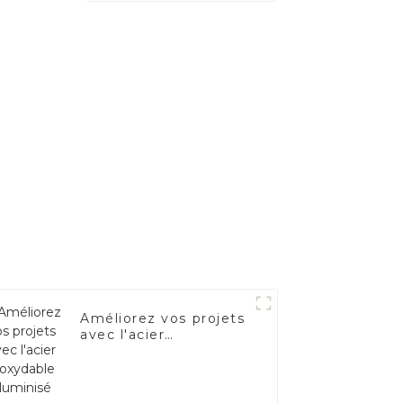
Améliorez vos projets
avec l'acier
inoxydable aluminisé