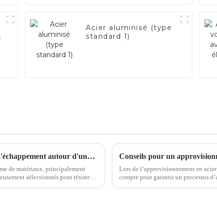
Acier aluminisé (type
e
standard 1)
Prenez un café et discutons des matériaux d'échappement autour d'une tasse
me de matériaux, principalement
Lors de l’approvisionnement en acier é
compte pour garantir un processus d’approvisionn
traintes mécaniques...