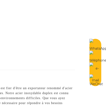
French
Contactez-Nous
 est fier d'être un exportateur renommé d'acier
les. Notre acier inoxydable duplex est connu
s environnements difficiles. Que vous ayez
e nécessaire pour répondre à vos besoins