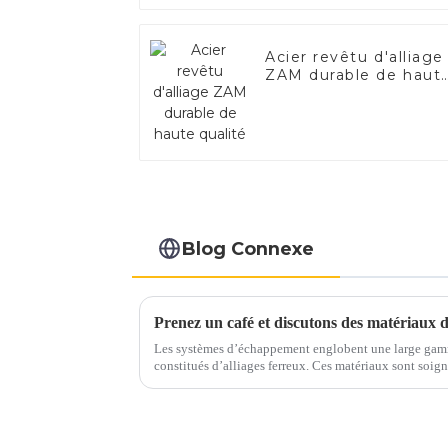
Acier revêtu d'alliage
ZAM durable de haut
qualité
Blog Connexe
Les systèmes d’échappement englobent une large gam
constitués d’alliages ferreux. Ces matériaux sont soigneusement sélectionnés pour résister
aux températures élevées, aux gaz corrosifs et aux con