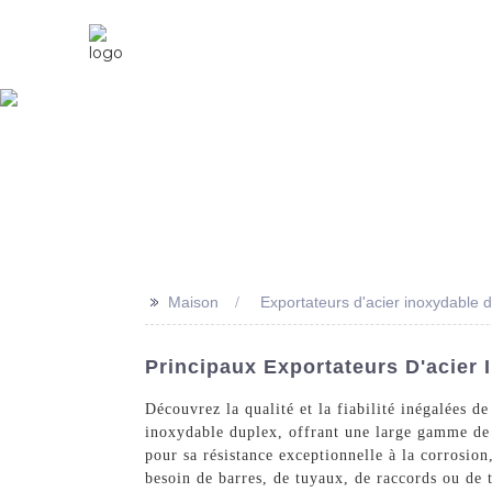
Maison
À Propos De Nous
>>
Maison
Exportateurs d'acier inoxydable 
Principaux Exportateurs D'acier 
Découvrez la qualité et la fiabilité inégalées d
inoxydable duplex, offrant une large gamme de p
pour sa résistance exceptionnelle à la corrosion
besoin de barres, de tuyaux, de raccords ou de 