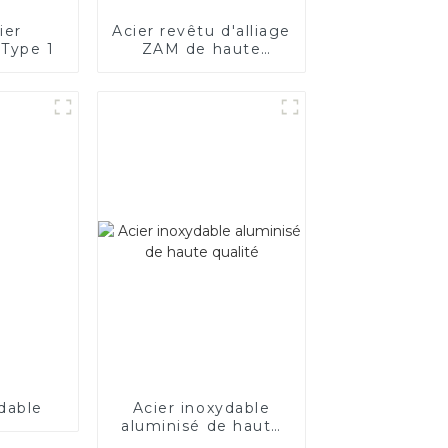
ier
Acier revêtu d'alliage
 Type 1
ZAM de haute
qualité
dable
Acier inoxydable
aluminisé de haute
qualité