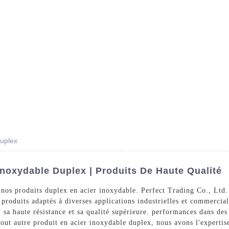
Des Produits
Prestations De Service
Blog
duplex
Inoxydable Duplex | Produits De Haute Qualité
e nos produits duplex en acier inoxydable. Perfect Trading Co., Ltd.
roduits adaptés à diverses applications industrielles et commercia
, sa haute résistance et sa qualité supérieure. performances dans de
tout autre produit en acier inoxydable duplex, nous avons l'expertis