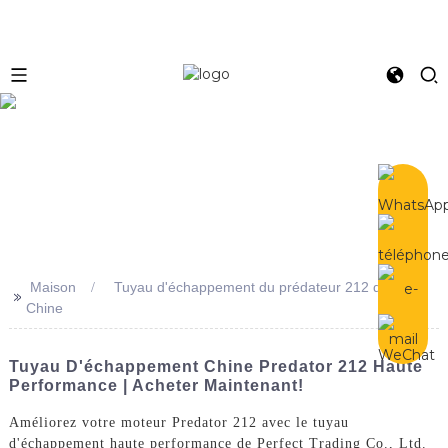
e
Maison
Tuyau d'échappement du prédateur 212 de
>>
Chine
Tuyau D'échappement Chine Predator 212 Haute
Performance | Acheter Maintenant!
Améliorez votre moteur Predator 212 avec le tuyau
d'échappement haute performance de Perfect Trading Co., Ltd.