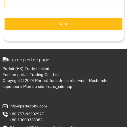
Send
Parfait (HK) Trade Limited
Foshan parfait Trading Co., Ltd.
Copyright © 2024 Perfect Tous droits réservés. -
Recherche
supérieure
-
Plan du site
-
Trans_sitemap
info@perfect-hk.com
+86 757-82902977
+86 13600328982