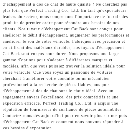
d’échappement à dos de chat de haute qualité ? Ne cherchez pas
plus loin que Perfect Trading Co., Ltd. En tant qu'exportateurs
leaders du secteur, nous comprenons l'importance de fournir des
produits de premier ordre pour répondre aux besoins de nos
clients. Nos tuyaux d'échappement Cat Back sont conçus pour
améliorer le débit d'échappement, augmenter les performances et
améliorer le son de votre véhicule. Fabriqués avec précision et
en utilisant des matériaux durables, nos tuyaux d'échappement
Cat Back sont conçus pour durer. Nous proposons une large
gamme d'options pour s'adapter à différentes marques et
modèles, afin que vous puissiez trouver la solution idéale pour
votre véhicule. Que vous soyez un passionné de voitures
cherchant à améliorer votre conduite ou un mécanicien
professionnel à la recherche de pièces fiables, nos pots
d'échappement à dos de chat sont le choix idéal. Avec un
engagement envers l'excellence, des prix compétitifs et une
expédition efficace, Perfect Trading Co., Ltd. a acquis une
réputation de fournisseur de confiance de pièces automobiles.
Contactez-nous dès aujourd'hui pour en savoir plus sur nos pots
d'échappement Cat Back et comment nous pouvons répondre à
vos besoins d'exportation.