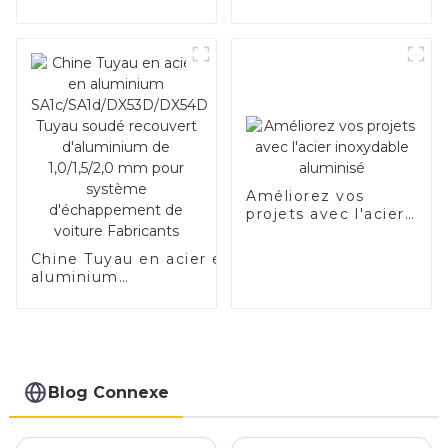
acier de haute
qualité pour
applications
automobiles
Améliorez vos
projets avec l'acier
inoxydable
aluminisé
Chine Tuyau en acier en
aluminium
SA1c/SA1d/DX53D/DX54D
Tuyau soudé recouvert
d'aluminium de
1,0/1,5/2,0 mm pour
système d'échappement
de voiture Fabricants
Blog Connexe