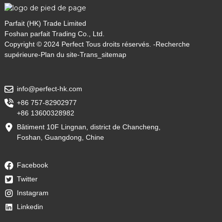
Parfait (HK) Trade Limited
Foshan parfait Trading Co., Ltd.
Copyright © 2024 Perfect Tous droits réservés. -
Recherche
supérieure
-
Plan du site
-
Trans_sitemap
info@perfect-hk.com
+86 757-82902977
+86 13600328982
Bâtiment 10F Lingnan, district de Chancheng,
Foshan, Guangdong, Chine
Facebook
Twitter
Instagram
Linkedin