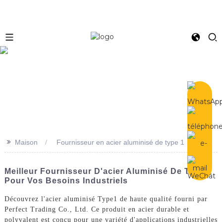
e
>>
Maison
Fournisseur en acier aluminisé de type 1
Meilleur Fournisseur D'acier Aluminisé De Type 1
Pour Vos Besoins Industriels
Découvrez l'acier aluminisé Type1 de haute qualité fourni par
Perfect Trading Co., Ltd. Ce produit en acier durable et
polyvalent est conçu pour une variété d'applications industrielles