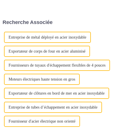
en compte pour garantir un
processus d’approvisionnement
sans souci. Voici quelques
conseils essentiels pour guider
Recherche Associée
votre prise de décision.1.
Qualité et qualité...
Entreprise de métal déployé en acier inoxydable
Exportateur de corps de four en acier aluminisé
Fournisseurs de tuyaux d'échappement flexibles de 4 pouces
Moteurs électriques haute tension en gros
Exportateur de clôtures en bord de mer en acier inoxydable
Entreprise de tubes d’échappement en acier inoxydable
Fournisseur d'acier électrique non orienté