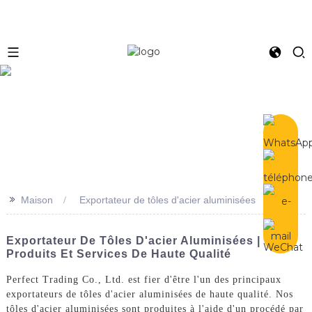
e
>>
Maison
Exportateur de tôles d'acier aluminisées
Exportateur De Tôles D'acier Aluminisées |
Produits Et Services De Haute Qualité
Perfect Trading Co., Ltd. est fier d'être l'un des principaux
exportateurs de tôles d'acier aluminisées de haute qualité. Nos
tôles d'acier aluminisées sont produites à l'aide d'un procédé par