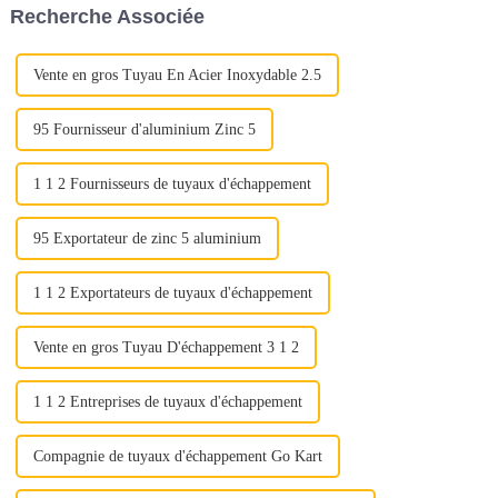
Recherche Associée
élevées, aux gaz corrosifs et
de valeur complète de l'acier
aux contraintes mécaniques...
inoxydable : « Déverrouiller la
qualité »
Vente en gros Tuyau En Acier Inoxydable 2.5
95 Fournisseur d'aluminium Zinc 5
1 1 2 Fournisseurs de tuyaux d'échappement
95 Exportateur de zinc 5 aluminium
1 1 2 Exportateurs de tuyaux d'échappement
Vente en gros Tuyau D'échappement 3 1 2
1 1 2 Entreprises de tuyaux d'échappement
Compagnie de tuyaux d'échappement Go Kart