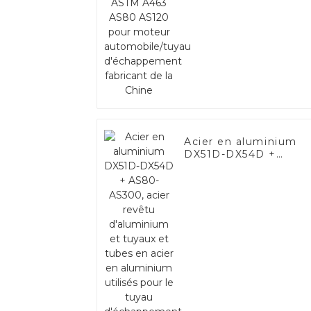
d'échappement
fabricant de la Chine
Acier en aluminium
DX51D-DX54D +
AS80-AS300, acier
revêtu d'aluminium e
tuyaux et tubes en
acier en aluminium
utilisés pour le tuyau
d'échappement de
voiture