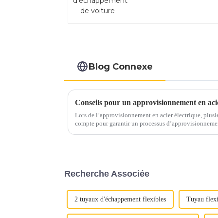
Blog Connexe
Lors de l’approvisionnement en acier électrique, plusie
compte pour garantir un processus d’approvisionnement sans souci. Voici
essentiels pour guider v
Recherche Associée
2 tuyaux d'échappement flexibles
Tuyau flex