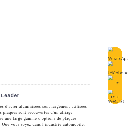
French
Contactez-Nous
t Leader
es d'acier aluminisées sont largement utilisées
es plaques sont recouvertes d'un alliage
ose une large gamme d'options de plaques
s. Que vous soyez dans l'industrie automobile,