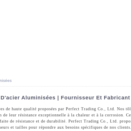
Des Produits
Prestations De Service
Blog
inisées
 D'acier Aluminisées | Fournisseur Et Fabrican
ées de haute qualité proposées par Perfect Trading Co., Ltd. Nos tôl
n de leur résistance exceptionnelle à la chaleur et à la corrosion. C
aite de résistance et de durabilité. Perfect Trading Co., Ltd. prop
seurs et tailles pour répondre aux besoins spécifiques de nos client