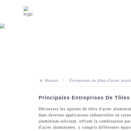
Maison
À Propos De Nous
>>
Maison
Entreprises de tôles d'acier alum
Principales Entreprises De Tôles
Découvrez les options de tôles d'acier aluminis
dans diverses applications industrielles en raiso
aluminium-silicium, offrant la combinaison parf
d'acier aluminisées, y compris différentes épais