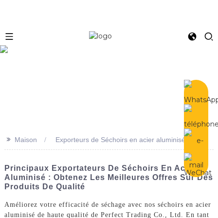
e
>>
Maison
Exporteurs de Séchoirs en acier aluminisé
Principaux Exportateurs De Séchoirs En Acier
Aluminisé : Obtenez Les Meilleures Offres Sur Des
Produits De Qualité
Améliorez votre efficacité de séchage avec nos séchoirs en acier
aluminisé de haute qualité de Perfect Trading Co., Ltd. En tant