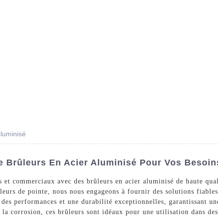
Des Produits
Prestations De Service
Blog
aluminisé
e Brûleurs En Acier Aluminisé Pour Vos Besoin
s et commerciaux avec des brûleurs en acier aluminisé de haute qual
leurs de pointe, nous nous engageons à fournir des solutions fiables
 des performances et une durabilité exceptionnelles, garantissant un
 à la corrosion, ces brûleurs sont idéaux pour une utilisation dans 