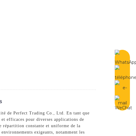
French
Contactez-Nous
s
ité de Perfect Trading Co., Ltd. En tant que
 et efficaces pour diverses applications de
e répartition constante et uniforme de la
des environnements exigeants, notamment les