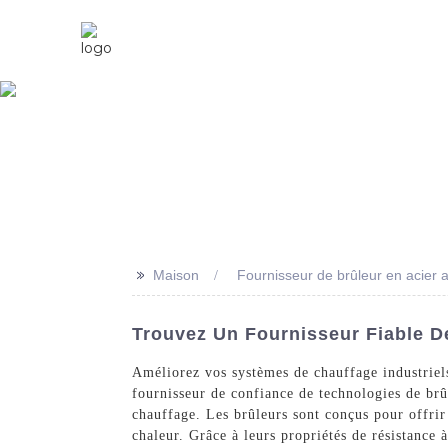
Maison
À Propos De Nous
>>
Maison
Fournisseur de brûleur en acier 
Trouvez Un Fournisseur Fiable D
Améliorez vos systèmes de chauffage industriel
fournisseur de confiance de technologies de brû
chauffage. Les brûleurs sont conçus pour offrir
chaleur. Grâce à leurs propriétés de résistance