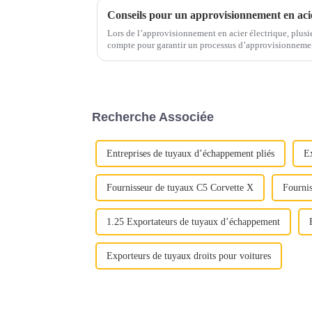
Lors de l’approvisionnement en acier électrique, plusie
compte pour garantir un processus d’approvisionnement sans souci. Voici
essentiels pour guider v
Recherche Associée
Entreprises de tuyaux d’échappement pliés
E
Fournisseur de tuyaux C5 Corvette X
Fournis
1.25 Exportateurs de tuyaux d’échappement
Exporteurs de tuyaux droits pour voitures