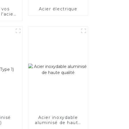
 vos
Acier électrique
l'acier
ue
inisé
Acier inoxydable
)
aluminisé de haute
qualité