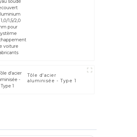
système d'échappement
de voiture Fabricants
Tôle d'acier
aluminisée - Type 1