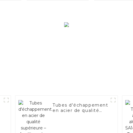
Tubes d'échappement
en acier de qualité
supérieure –
Améliorez les
performances de
votre véhicule.