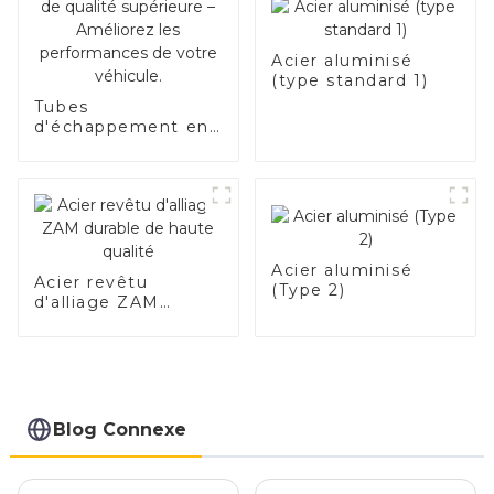
pour le tuyau
d'échappement de
voiture
Acier aluminisé
(type standard 1)
Tubes
d'échappement en
acier de qualité
supérieure –
Améliorez les
performances de
votre véhicule.
Acier aluminisé
Acier revêtu
(Type 2)
d'alliage ZAM
durable de haute
qualité
Blog Connexe