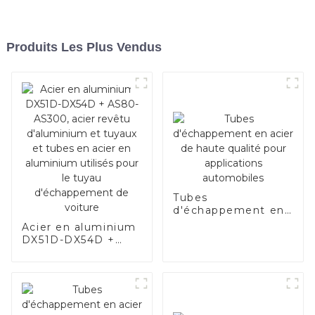
Produits Les Plus Vendus
Tubes
d'échappement en
acier de haute
Acier en aluminium
qualité pour
DX51D-DX54D +
applications
AS80-AS300, acier
automobiles
revêtu d'aluminium
et tuyaux et tubes
en acier en
aluminium utilisés