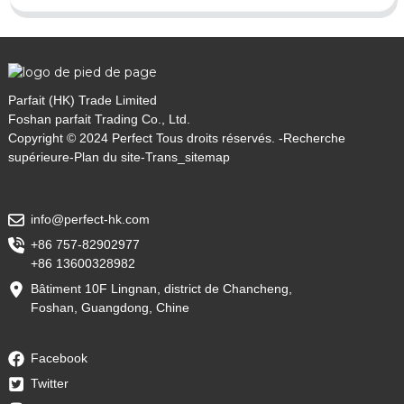
Parfait (HK) Trade Limited
Foshan parfait Trading Co., Ltd.
Copyright © 2024 Perfect Tous droits réservés. -
Recherche
supérieure
-
Plan du site
-
Trans_sitemap
info@perfect-hk.com
+86 757-82902977
+86 13600328982
Bâtiment 10F Lingnan, district de Chancheng,
Foshan, Guangdong, Chine
Facebook
Twitter