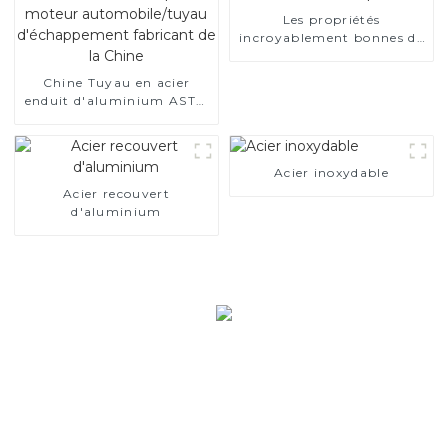
Les propriétés
incroyablement bonnes de
l’acier électrique
Chine Tuyau en acier
enduit d'aluminium ASTM
A463 AS80 AS120 pour
moteur automobile/tuyau
d'échappement fabricant
de la Chine
Acier inoxydable
Acier recouvert
d'aluminium