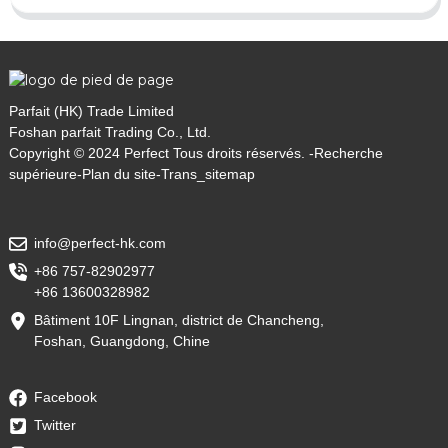
Parfait (HK) Trade Limited
Foshan parfait Trading Co., Ltd.
Copyright © 2024 Perfect Tous droits réservés. -
Recherche
supérieure
-
Plan du site
-
Trans_sitemap
info@perfect-hk.com
+86 757-82902977
+86 13600328982
Bâtiment 10F Lingnan, district de Chancheng,
Foshan, Guangdong, Chine
Facebook
Twitter