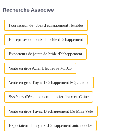
mettez en valeur la proposition
Segments de marché tels que
Recherche Associée
de valeur complète de l'acier
l'agriculture, l'automobile, la
inoxydable : « Déverrouiller la
construction, le s...
qualité »
Fournisseur de tubes d'échappement flexibles
Entreprises de joints de bride d’échappement
Exporteurs de joints de bride d'échappement
Vente en gros Acier Électrique M19c5
Vente en gros Tuyau D'échappement Mégaphone
Systèmes d'échappement en acier doux en Chine
Vente en gros Tuyau D'échappement De Mini Vélo
Exportateur de tuyaux d'échappement automobiles