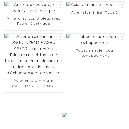
moteur automobile/tuyau
d'échappement fabricant
Acier aluminisé (Type 2)
de la Chine
Améliorez vos projets avec
l'acier électrique
Tubes en acier pour
échappement
Acier en aluminium
DX51D-DX54D + AS80-
AS300, acier revêtu
d'aluminium et tuyaux et
tubes en acier en
aluminium utilisés pour le
tuyau d'échappement de
voiture