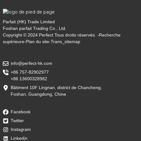
Parfait (HK) Trade Limited
Foshan parfait Trading Co., Ltd.
Copyright © 2024 Perfect Tous droits réservés. -
Recherche
supérieure
-
Plan du site
-
Trans_sitemap
info@perfect-hk.com
+86 757-82902977
+86 13600328982
Bâtiment 10F Lingnan, district de Chancheng,
Foshan, Guangdong, Chine
Facebook
Twitter
Instagram
Linkedin