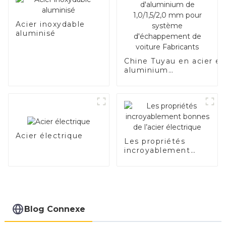
Acier inoxydable
aluminisé
Chine Tuyau en acier e
aluminium
SA1c/SA1d/DX53D/DX54
Tuyau soudé recouvert
d'aluminium de
1,0/1,5/2,0 mm pour
système d'échappemen
de voiture Fabricants
Acier électrique
Les propriétés
incroyablement
bonnes de l’acier
électrique
Blog Connexe