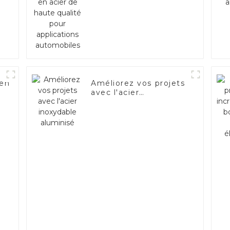
qualité pour
applications
automobiles
 en
Améliorez vos projets
avec l'acier
54D
inoxydable aluminisé
rt
ent