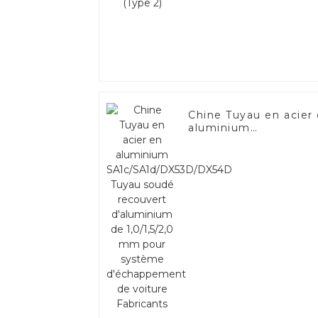
Chine Tuyau en acier
aluminium
SA1c/SA1d/DX53D/DX
Tuyau soudé recouve
d'aluminium de
1,0/1,5/2,0 mm pour
système d'échappem
de voiture Fabricants