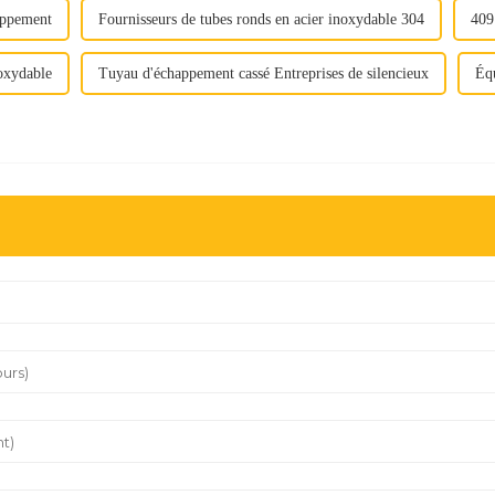
happement
Fournisseurs de tubes ronds en acier inoxydable 304
409
oxydable
Tuyau d'échappement cassé Entreprises de silencieux
Équ