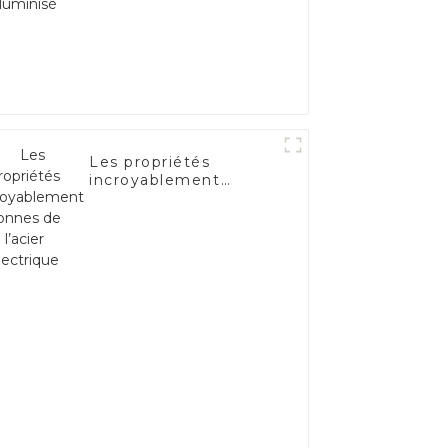
Les propriétés
incroyablement
bonnes de l’acier
électrique