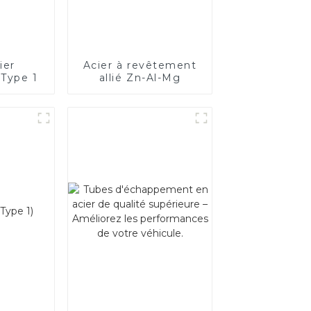
ier
Acier à revêtement
 Type 1
allié Zn-Al-Mg