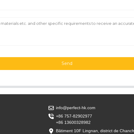
Send
info@perfect-hk.com
+86 757-82902977
+86 13600328982
Bâtiment 10F Lingnan, district de Chanc