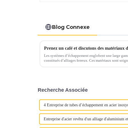
Blog Connexe
Les systèmes d’échappement englobent une large gam
constitués d’alliages ferreux. Ces matériaux sont soigneusement sélectionnés pour résister
aux températures élevées, aux gaz corrosifs et aux con
Recherche Associée
4 Entreprise de tubes d’échappement en acier inoxy
Entreprise d'acier revêtu d'un alliage d'aluminium e