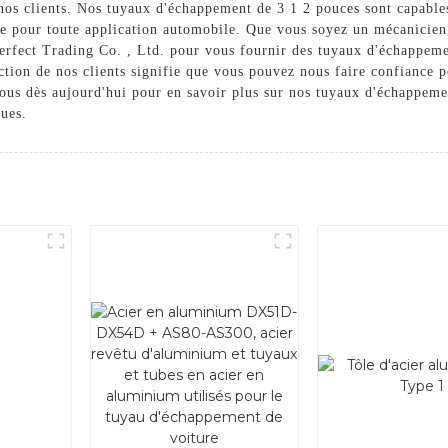
nos clients. Nos tuyaux d'échappement de 3 1 2 pouces sont capables
ble pour toute application automobile. Que vous soyez un mécanicien
rfect Trading Co. , Ltd. pour vous fournir des tuyaux d'échappemen
ction de nos clients signifie que vous pouvez nous faire confiance p
nous dès aujourd'hui pour en savoir plus sur nos tuyaux d'échappe
ques.