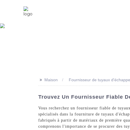
Maison
À Propos De Nous
>>
Maison
Fournisseur de tuyaux d'échapp
Trouvez Un Fournisseur Fiable D
Vous recherchez un fournisseur fiable de tuyau
spécialisés dans la fourniture de tuyaux d'éch
fabriqués à partir de matériaux de première qua
comprenons l'importance de se procurer des tuy