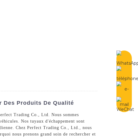
French
Contactez-Nous
 Des Produits De Qualité
 Perfect Trading Co., Ltd. Nous sommes
 véhicules. Nos tuyaux d'échappement sont
tidienne. Chez Perfect Trading Co., Ltd., nous
rquoi nous prenons grand soin de rechercher et