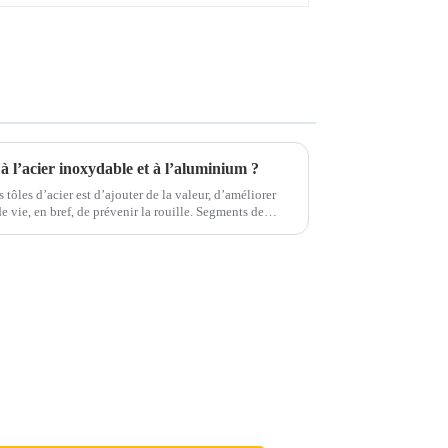
à l’acier inoxydable et à l’aluminium ?
 tôles d’acier est d’ajouter de la valeur, d’améliorer
en bref, de prévenir la rouille. Segments de
ile, la construction, le s...