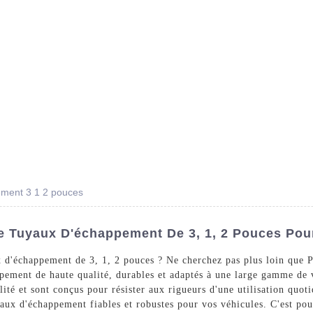
Des Produits
Prestations De Service
Blog
ement 3 1 2 pouces
e Tuyaux D'échappement De 3, 1, 2 Pouces Pour
x d'échappement de 3, 1, 2 pouces ? Ne cherchez pas plus loin que
appement de haute qualité, durables et adaptés à une large gamme de
lité et sont conçus pour résister aux rigueurs d'une utilisation quo
aux d'échappement fiables et robustes pour vos véhicules. C'est pou