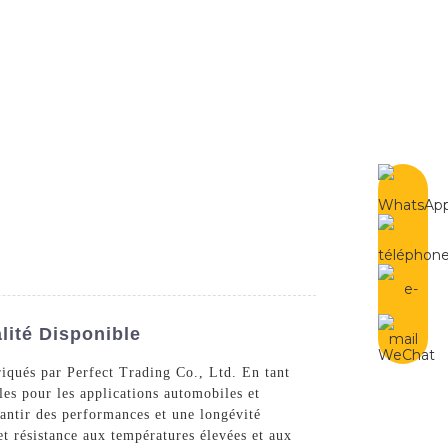
French
Contactez-Nous
ité Disponible
iqués par Perfect Trading Co., Ltd. En tant
es pour les applications automobiles et
rantir des performances et une longévité
 et résistance aux températures élevées et aux