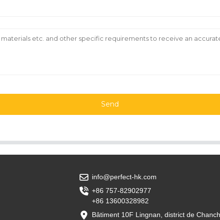
Send
info@perfect-hk.com
+86 757-82902977
+86 13600328982
Bâtiment 10F Lingnan, district de Chanc