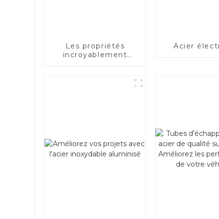
Les propriétés
Acier élect
incroyablement
bonnes de l’acier
électrique