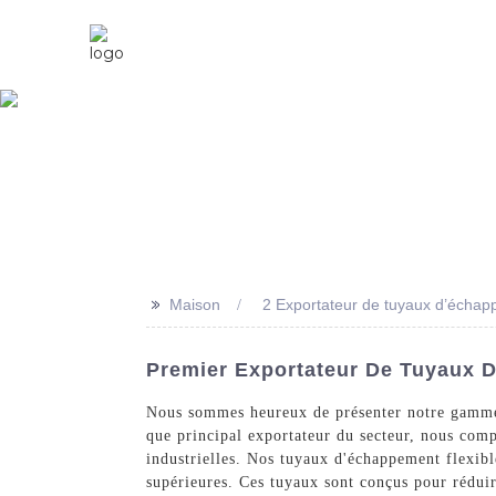
Maison
À Propos De Nous
>>
Maison
2 Exportateur de tuyaux d’échapp
Premier Exportateur De Tuyaux D
Nous sommes heureux de présenter notre gamme d
que principal exportateur du secteur, nous com
industrielles. Nos tuyaux d'échappement flexibl
supérieures. Ces tuyaux sont conçus pour réduire