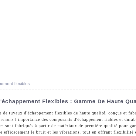
Des Produits
Prestations De Service
Blog
ement flexibles
'échappement Flexibles : Gamme De Haute Qual
e tuyaux d'échappement flexibles de haute qualité, conçus et fabr
prenons l'importance des composants d'échappement fiables et durabl
es sont fabriqués à partir de matériaux de première qualité pour ga
 efficacement le bruit et les vibrations, tout en offrant flexibilité