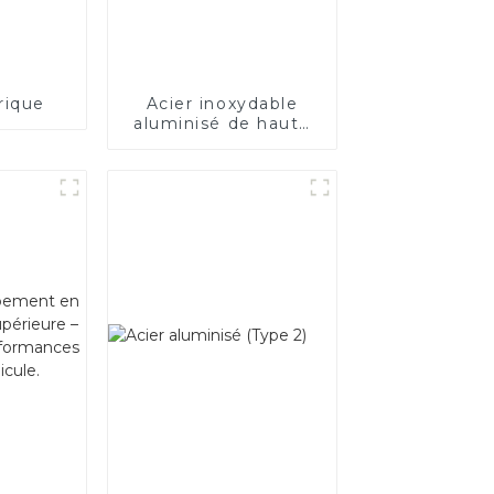
rique
Acier inoxydable
aluminisé de haute
qualité