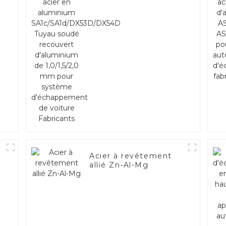
SA1c/SA1d/DX53D/DX54D
Tuyau soudé recouvert
d'aluminium de
1,0/1,5/2,0 mm pour
système d'échappement
de voiture Fabricants
Acier à revêtement
allié Zn-Al-Mg