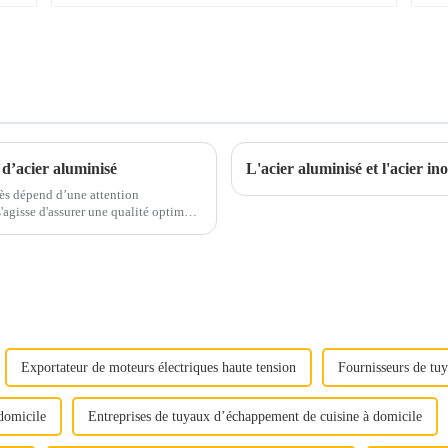
 d’acier aluminisé
L'acier aluminisé et l'acier in
ccès dépend d’une attention
le important...
Exportateur de moteurs électriques haute tension
Fournisseurs de tu
domicile
Entreprises de tuyaux d’échappement de cuisine à domicile