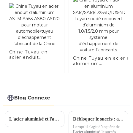
Chine Tuyau en
acier enduit
Chine Tuyau en acier e
d'aluminium ASTM
aluminium
A463 AS80 AS120
SA1c/SA1d/DX53D/DX54
pour moteur
Tuyau soudé recouvert
automobile/tuyau
d'aluminium de
d'échappement
1,0/1,5/2,0 mm pour
fabricant de la
système d'échappemen
Chine
de voiture Fabricants
Blog Connexe
L'acier aluminisé et l'acier inoxydable aluminisé sont-ils parents ?
Débloquer le succès : aspects clés de l’achat d’acier aluminisé
Lorsqu’il s’agit d’acquérir de
l’acier aluminisé, le succès