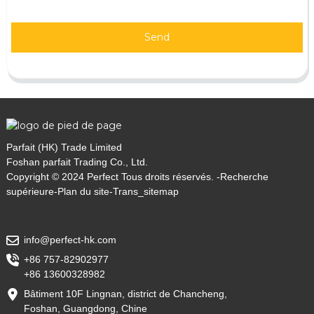
Send
Parfait (HK) Trade Limited
Foshan parfait Trading Co., Ltd.
Copyright © 2024 Perfect Tous droits réservés. -
Recherche
supérieure
-
Plan du site
-
Trans_sitemap
info@perfect-hk.com
+86 757-82902977
+86 13600328982
Bâtiment 10F Lingnan, district de Chancheng,
Foshan, Guangdong, Chine