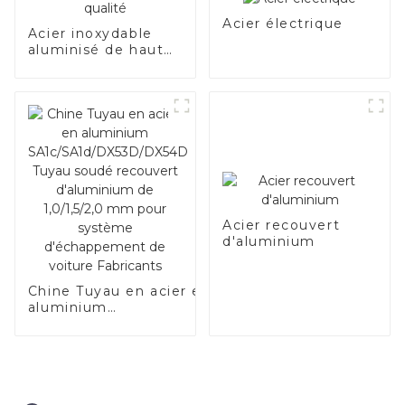
fabricant de la
Chine
Acier électrique
Acier inoxydable
aluminisé de haute
qualité
Acier recouvert
d'aluminium
Chine Tuyau en acier en
aluminium
SA1c/SA1d/DX53D/DX54D
Tuyau soudé recouvert
d'aluminium de
1,0/1,5/2,0 mm pour
système d'échappement