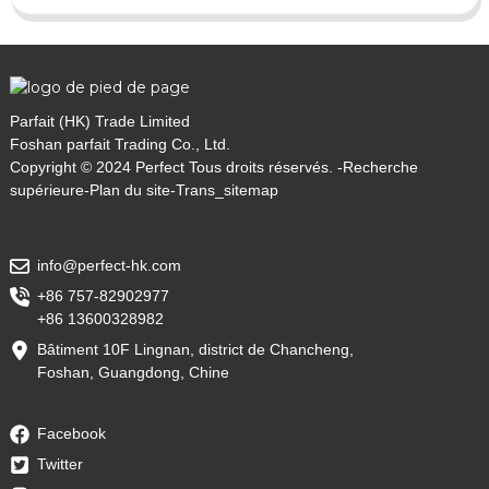
Parfait (HK) Trade Limited
Foshan parfait Trading Co., Ltd.
Copyright © 2024 Perfect Tous droits réservés. -
Recherche
supérieure
-
Plan du site
-
Trans_sitemap
info@perfect-hk.com
+86 757-82902977
+86 13600328982
Bâtiment 10F Lingnan, district de Chancheng,
Foshan, Guangdong, Chine
Facebook
Twitter