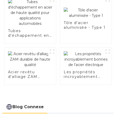
1,0/1,5/2,0 mm pour
système d'échappement
de voiture Fabricants
Tôle d'acier
aluminisée - Type 1
Tubes
d'échappement en
acier de haute
qualité pour
applications
automobiles
Acier revêtu
Les propriétés
d'alliage ZAM
incroyablement
durable de haute
bonnes de l’acier
qualité
électrique
Blog Connexe