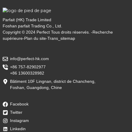
Parfait (HK) Trade Limited
Foshan parfait Trading Co., Ltd.
Copyright © 2024 Perfect Tous droits réservés. -
Recherche
supérieure
-
Plan du site
-
Trans_sitemap
info@perfect-hk.com
+86 757-82902977
+86 13600328982
Bâtiment 10F Lingnan, district de Chancheng,
Foshan, Guangdong, Chine
Facebook
Twitter
Instagram
Linkedin