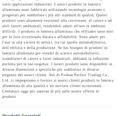
varie applicazioni industriali. I nostri prodotti in lamiera
alluminata sono fabbricati utilizzando tecnologie avanzate e
progettati per soddisfare i più alti standard di qualità. Questi
prodotti sono altamente resistenti alla corrosione, al calore e ad
altri fattori ambientali, rendendoli adatti all'uso in ambienti
difficili. I prodotti in lamiera alluminata che offriamo sono noti
per la loro eccezionale durata e affidabilità. Sono adatti per
l'uso in una varietà di settori, tra cui quello automobilistico,
dell'edilizia e della produzione. Se hai bisogno di prodotti in
lamiera alluminata per sistemi di scarico automobilistici,
scambiatori di calore o forni industriali, abbiamo la soluzione
perfetta per le tue esigenze. I nostri prodotti sono disponibili in
diverse dimensioni e specifiche per soddisfare le diverse
esigenze dei nostri clienti. Noi di Foshan Perfect Trading Co.,
Ltd. ci impegniamo a fornire ai nostri clienti prodotti in lamiera
alluminata di alta qualità e un servizio clienti eccezionale.
Contattaci oggi per saperne di più sulle nostre offerte di
prodotti
Prodotti Correlati