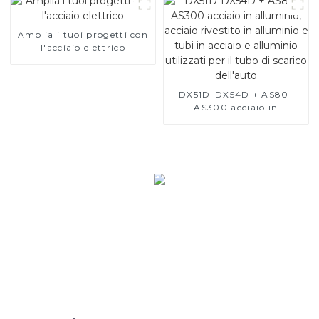
Amplia i tuoi progetti con
l'acciaio elettrico
DX51D-DX54D + AS80-
AS300 acciaio in
alluminio, acciaio rivestito
in alluminio e tubi in
acciaio e alluminio
utilizzati per il tubo di
scarico dell'auto