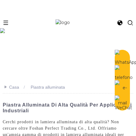
e
>>
Casa
Piastra alluminata
Piastra Alluminata Di Alta Qualità Per Applicazioni
Industriali
Cerchi prodotti in lamiera alluminata di alta qualità? Non
cercare oltre Foshan Perfect Trading Co., Ltd. Offriamo
un'ampia gamma di prodotti in lamiera alluminata ideali per