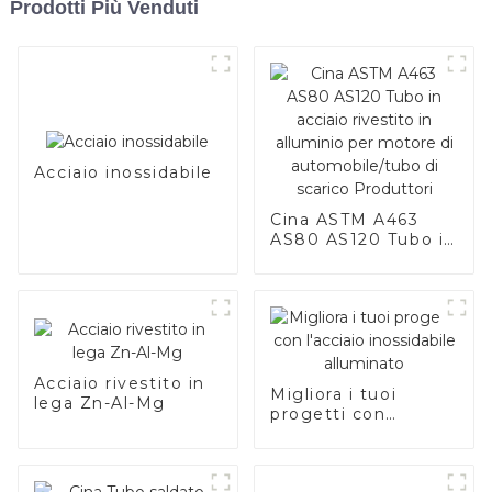
Prodotti Più Venduti
Acciaio inossidabile
Cina ASTM A463
AS80 AS120 Tubo in
acciaio rivestito in
alluminio per
motore di
automobile/tubo di
scarico Produttori
Acciaio rivestito in
Migliora i tuoi
lega Zn-Al-Mg
progetti con
l'acciaio inossidabile
alluminato