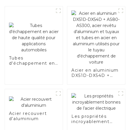
Tubes
d'échappement en
acier de haute
Acier en aluminium
qualité pour
DX51D-DX54D +
applications
AS80-AS300, acier
automobiles
revêtu d'aluminium
et tuyaux et tubes
en acier en
aluminium utilisés
pour le tuyau
d'échappement de
Acier recouvert
Les propriétés
voiture
d'aluminium
incroyablement
bonnes de l’acier