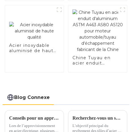
électrique
Acier inoxydable
aluminisé de haute
qualité
Chine Tuyau en
acier enduit
d'aluminium ASTM
A463 AS80 AS120
pour moteur
automobile/tuyau
d'échappement
fabricant de la
Blog Connexe
Chine
Conseils pour un approvisionnement en acier électrique en toute confiance
Recherchez-vous un substitut à l’acier inoxydable et à l’aluminium ?
Lors de l’approvisionnement
L’objectif principal du
en acier électrique, plusieurs
revêtement des tôles d’acier est