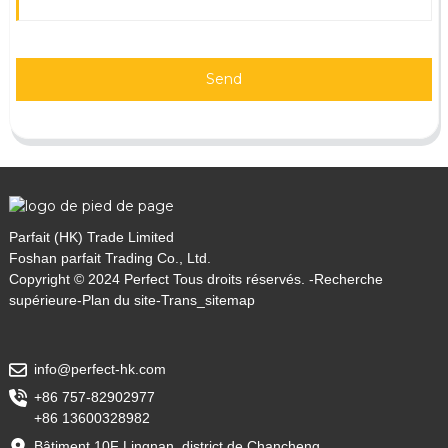
Send
Parfait (HK) Trade Limited
Foshan parfait Trading Co., Ltd.
Copyright © 2024 Perfect Tous droits réservés. -
Recherche
supérieure
-
Plan du site
-
Trans_sitemap
info@perfect-hk.com
+86 757-82902977
+86 13600328982
Bâtiment 10F Lingnan, district de Chancheng,