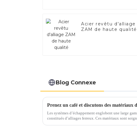
Acier revêtu d'alliage
ZAM de haute qualité
Blog Connexe
Les systèmes d’échappement englobent une large gam
constitués d’alliages ferreux. Ces matériaux sont soigneusement sélectionnés pour résister
aux températures élevées, aux gaz corrosifs et aux con