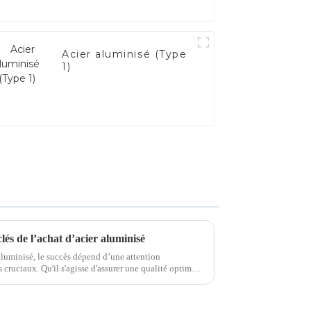
Acier aluminisé (Type
1)
clés de l’achat d’acier aluminisé
 aluminisé, le succès dépend d’une attention
r une qualité optimale
 étape joue un rôle important...