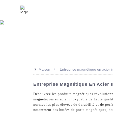
Maison
À Propos De Nous
>>
Maison
Entreprise magnétique en acier 
Entreprise Magnétique En Acier 
Découvrez les produits magnétiques révolutionna
magnétiques en acier inoxydable de haute qualit
normes les plus élevées de durabilité et de per
notamment des butées de porte magnétiques, des