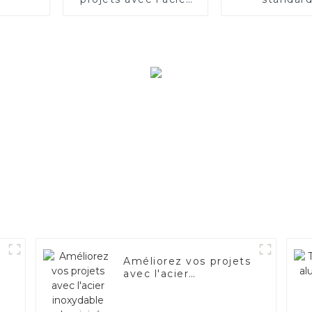
électrique
Améliorez vos projets
avec l'acier
inoxydable aluminisé