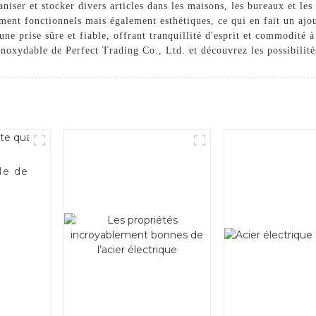
aniser et stocker divers articles dans les maisons, les bureaux et le
ent fonctionnels mais également esthétiques, ce qui en fait un ajou
ne prise sûre et fiable, offrant tranquillité d'esprit et commodité à
noxydable de Perfect Trading Co., Ltd. et découvrez les possibilités 
le de