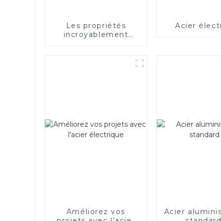
Les propriétés
Acier élect
incroyablement
bonnes de l’acier
électrique
Améliorez vos
Acier alumini
projets avec l'acier
standard