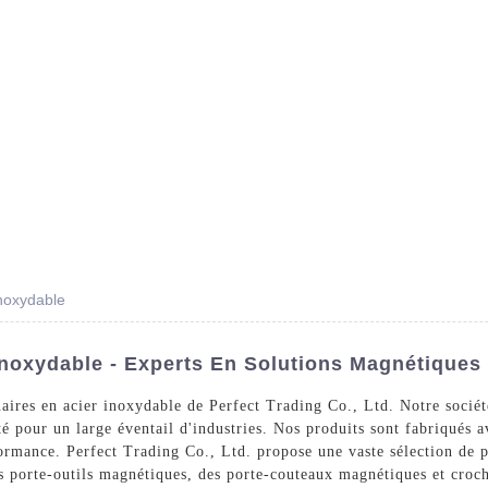
Des Produits
Prestations De Service
Blog
inoxydable
Inoxydable - Experts En Solutions Magnétiques
ires en acier inoxydable de Perfect Trading Co., Ltd. Notre société 
é pour un large éventail d'industries. Nos produits sont fabriqués 
formance. Perfect Trading Co., Ltd. propose une vaste sélection de 
 porte-outils magnétiques, des porte-couteaux magnétiques et croc