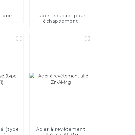
rique
Tubes en acier pour
échappement
sé (type
Acier à revêtement
 1)
allié Zn-Al-Mg