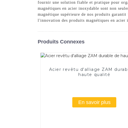
fournir une solution fiable et pratique pour org
magnétiques en acier inoxydable sont non seulem
magnétique supérieure de nos produits garantit u
l'innovation des produits magnétiques en acier i
Produits Connexes
Acier revêtu d'alliage ZAM durab
haute qualité
En savoir plus