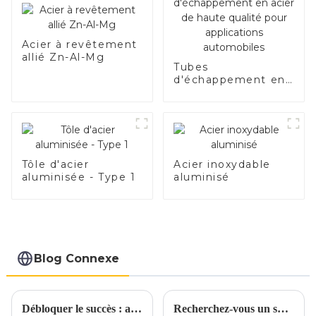
Acier à revêtement
allié Zn-Al-Mg
Tubes
d'échappement en
acier de haute
qualité pour
applications
automobiles
Tôle d'acier
Acier inoxydable
aluminisée - Type 1
aluminisé
Blog Connexe
Débloquer le succès : aspects clés de l’achat d’acier aluminisé
Recherchez-vous un substitut à l’acier inoxydable et à l’aluminium ?