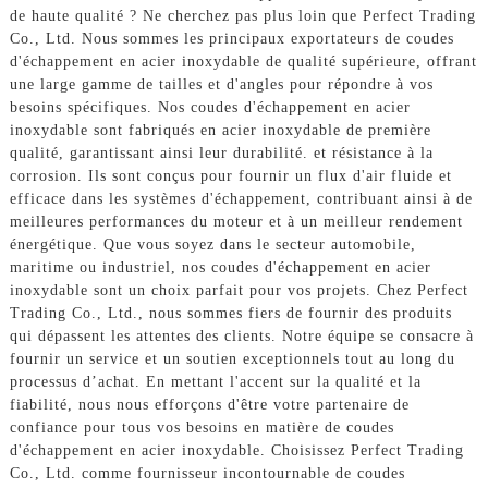
de haute qualité ? Ne cherchez pas plus loin que Perfect Trading
Co., Ltd. Nous sommes les principaux exportateurs de coudes
d'échappement en acier inoxydable de qualité supérieure, offrant
une large gamme de tailles et d'angles pour répondre à vos
besoins spécifiques. Nos coudes d'échappement en acier
inoxydable sont fabriqués en acier inoxydable de première
qualité, garantissant ainsi leur durabilité. et résistance à la
corrosion. Ils sont conçus pour fournir un flux d'air fluide et
efficace dans les systèmes d'échappement, contribuant ainsi à de
meilleures performances du moteur et à un meilleur rendement
énergétique. Que vous soyez dans le secteur automobile,
maritime ou industriel, nos coudes d'échappement en acier
inoxydable sont un choix parfait pour vos projets. Chez Perfect
Trading Co., Ltd., nous sommes fiers de fournir des produits
qui dépassent les attentes des clients. Notre équipe se consacre à
fournir un service et un soutien exceptionnels tout au long du
processus d’achat. En mettant l'accent sur la qualité et la
fiabilité, nous nous efforçons d'être votre partenaire de
confiance pour tous vos besoins en matière de coudes
d'échappement en acier inoxydable. Choisissez Perfect Trading
Co., Ltd. comme fournisseur incontournable de coudes