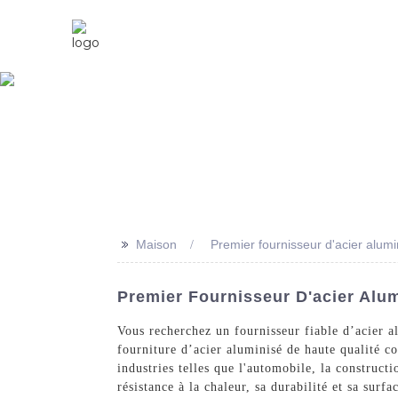
Maison
À Propos De Nous
>>
Maison
Premier fournisseur d'acier alumi
Premier Fournisseur D'acier Alu
Vous recherchez un fournisseur fiable d’acier a
fourniture d’acier aluminisé de haute qualité co
industries telles que l'automobile, la construct
résistance à la chaleur, sa durabilité et sa surf