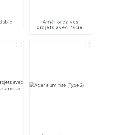
dable
Améliorez vos
projets avec l'acier
électrique