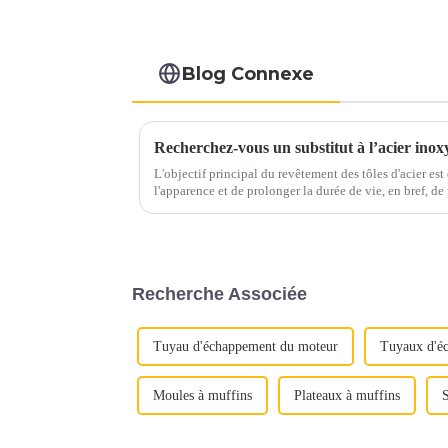
Blog Connexe
Recherchez-vous un substitut à l’acier inox
L'objectif principal du revêtement des tôles d'acier est 
l'apparence et de prolonger la durée de vie, en bref, de prévenir 
marché tels que l'agriculture, l'automobile, la constructi
Recherche Associée
Tuyau d'échappement du moteur
Tuyaux d'é
Moules à muffins
Plateaux à muffins
S