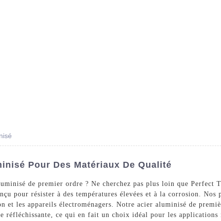
Des Produits
Prestations De Service
Blog
nisé
minisé Pour Des Matériaux De Qualité
luminisé de premier ordre ? Ne cherchez pas plus loin que Perfect 
nçu pour résister à des températures élevées et à la corrosion. Nos 
ion et les appareils électroménagers. Notre acier aluminisé de premi
ace réfléchissante, ce qui en fait un choix idéal pour les applications