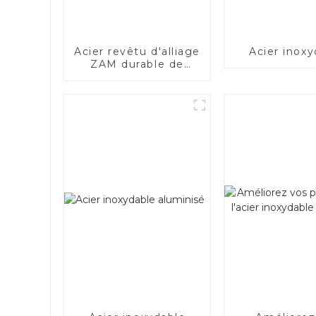
Acier revêtu d'alliage
Acier inoxy
ZAM durable de
haute qualité