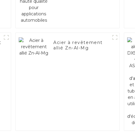
applications
automobiles
t
Acier à revêtement
allié Zn-Al-Mg