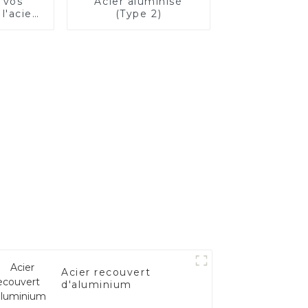
 vos
Acier aluminisé
l'acier
(Type 2)
luminisé
Acier recouvert
d'aluminium