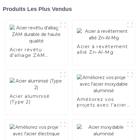
Produits Les Plus Vendus
Acier à revêtement
Acier revêtu
allié Zn-Al-Mg
d'alliage ZAM
durable de haute
qualité
Acier aluminisé
Améliorez vos
(Type 2)
projets avec l'acier
inoxydable
aluminisé