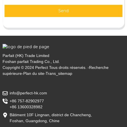
Send
Parfait (HK) Trade Limited
Foshan parfait Trading Co., Ltd.
Copyright © 2024 Perfect Tous droits réservés. -
Recherche
supérieure
-
Plan du site
-
Trans_sitemap
info@perfect-hk.com
+86 757-82902977
+86 13600328982
Bâtiment 10F Lingnan, district de Chancheng,
Foshan, Guangdong, Chine