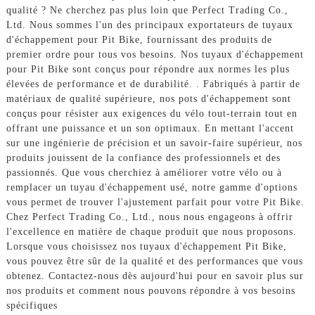
qualité ? Ne cherchez pas plus loin que Perfect Trading Co.,
Ltd. Nous sommes l'un des principaux exportateurs de tuyaux
d'échappement pour Pit Bike, fournissant des produits de
premier ordre pour tous vos besoins. Nos tuyaux d'échappement
pour Pit Bike sont conçus pour répondre aux normes les plus
élevées de performance et de durabilité. . Fabriqués à partir de
matériaux de qualité supérieure, nos pots d'échappement sont
conçus pour résister aux exigences du vélo tout-terrain tout en
offrant une puissance et un son optimaux. En mettant l'accent
sur une ingénierie de précision et un savoir-faire supérieur, nos
produits jouissent de la confiance des professionnels et des
passionnés. Que vous cherchiez à améliorer votre vélo ou à
remplacer un tuyau d'échappement usé, notre gamme d'options
vous permet de trouver l'ajustement parfait pour votre Pit Bike.
Chez Perfect Trading Co., Ltd., nous nous engageons à offrir
l'excellence en matière de chaque produit que nous proposons.
Lorsque vous choisissez nos tuyaux d'échappement Pit Bike,
vous pouvez être sûr de la qualité et des performances que vous
obtenez. Contactez-nous dès aujourd'hui pour en savoir plus sur
nos produits et comment nous pouvons répondre à vos besoins
spécifiques