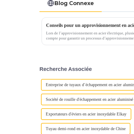
Blog Connexe
Lors de l’approvisionnement en acier électrique, plusie
compte pour garantir un processus d’approvisionnement sans souci. Voici
essentiels pour guider v
Recherche Associée
Entreprise de tuyaux d’échappement en acier alumin
Société de rouille d'échappement en acier aluminisé
Exportateurs d'éviers en acier inoxydable Elkay
Tuyau demi-rond en acier inoxydable de Chine