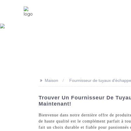
Maison
À Propos De Nous
>>
Maison
Fournisseur de tuyaux d'échappe
Trouver Un Fournisseur De Tuya
Maintenant!
Bienvenue dans notre dernière offre de produit
de haute qualité est le complément parfait à to
fait un choix durable et fiable pour passionnés