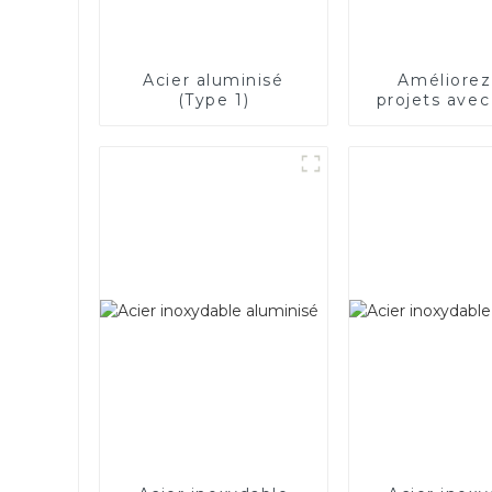
Acier aluminisé
Améliorez
(Type 1)
projets avec 
électriq