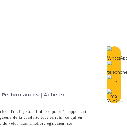
French
Contactez-Nous
 Performances | Achetez
erfect Trading Co., Ltd., ce pot d'échappement
gueurs de la conduite tout-terrain, ce qui en
ce du vélo, mais améliore également ses