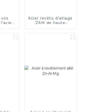
 vos
Acier revêtu d'alliage
l'acier
ZAM de haute
ue
qualité