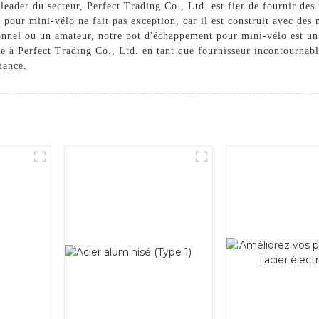
leader du secteur, Perfect Trading Co., Ltd. est fier de fournir de
pour mini-vélo ne fait pas exception, car il est construit avec des 
onnel ou un amateur, notre pot d'échappement pour mini-vélo est un
ce à Perfect Trading Co., Ltd. en tant que fournisseur incontournab
mance.