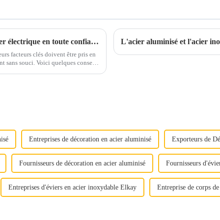
Conseils pour un approvisionnement en acier électrique en toute confiance
L'acier aluminisé et l'acier in
urs facteurs clés doivent être pris en
 quelques conseils
otre prise de décision.1. Qualité et qualité...
isé
Entreprises de décoration en acier aluminisé
Exporteurs de Dé
Fournisseurs de décoration en acier aluminisé
Fournisseurs d'évie
Entreprises d'éviers en acier inoxydable Elkay
Entreprise de corps de