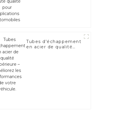
applications
automobiles
Tubes d'échappement
en acier de qualité
supérieure –
Améliorez les
performances de
votre véhicule.