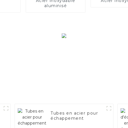
Acier inoxydable
Acier inoxy
aluminisé
Tubes en acier pour
échappement