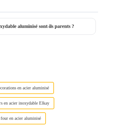
oxydable aluminisé sont-ils parents ?
corations en acier aluminisé
rs en acier inoxydable Elkay
 four en acier aluminisé