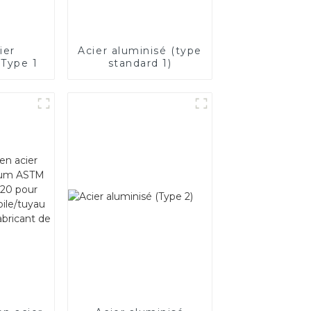
ier
Acier aluminisé (type
 Type 1
standard 1)