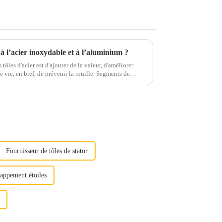
à l’acier inoxydable et à l’aluminium ?
tôles d'acier est d'ajouter de la valeur, d'améliorer
en bref, de prévenir la rouille. Segments de
ile, la construction, le s...
Fournisseur de tôles de stator
happement étoiles