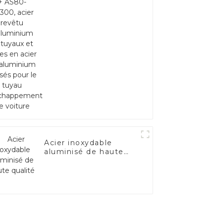
revêtu d'aluminium et
tuyaux et tubes en
acier en aluminium
utilisés pour le tuyau
d'échappement de
voiture
Acier inoxydable
aluminisé de haute
qualité