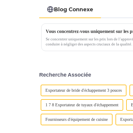
Blog Connexe
Se concentrer uniquement sur les prix lors de l’appro
conduire à négliger des aspects cruciaux de la qualité. Au lieu de cela, mettez en valeur la
proposition de valeur complète de l'acier inoxydable : 
Recherche Associée
Exportateur de bride d'échappement 3 pouces
1 7 8 Exportateur de tuyaux d'échappement
E
Fournisseurs d'équipement de cuisine
Exporta