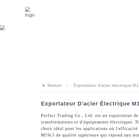
Maison
À Propos De Nous
>>
Maison
Exportateur d'acier électrique M
Exportateur D'acier Électrique M
Perfect Trading Co., Ltd. est un exportateur de
transformateurs et d'équipements électriques. No
choix idéal pour les applications où l'efficacit
M19c5 de qualité supérieure qui répond aux norm