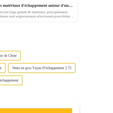
Prenez un café et discutons des matériaux d'échappement autour d'une tasse
nt une large gamme de matériaux, principalement
rosifs et aux contraintes mécaniques...
ur de Chine
nt
Vente en gros Tuyau D'échappement 2.75
d'échappement