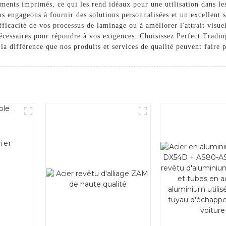
uments imprimés, ce qui les rend idéaux pour une utilisation dans le
ous engageons à fournir des solutions personnalisées et un excellent s
efficacité de vos processus de laminage ou à améliorer l'attrait vis
 nécessaires pour répondre à vos exigences. Choisissez Perfect Tradi
la différence que nos produits et services de qualité peuvent faire 
ier