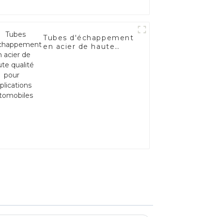
Tubes d'échappement
en acier de haute
qualité pour
applications
automobiles