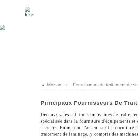
Maison
À Propos De Nous
>>
Maison
Fournisseurs de traitement de stra
Principaux Fournisseurs De Trait
Découvrez les solutions innovantes de traitemen
spécialisée dans la fourniture d'équipements et
secteurs. En mettant l'accent sur la fourniture
traitement de laminage, y compris des machines à