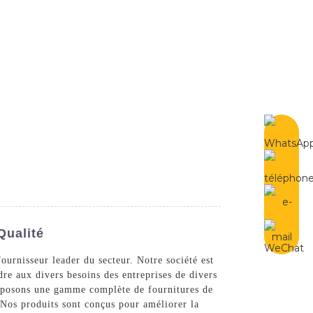
French
Contactez-Nous
Qualité
ournisseur leader du secteur. Notre société est
re aux divers besoins des entreprises de divers
proposons une gamme complète de fournitures de
. Nos produits sont conçus pour améliorer la