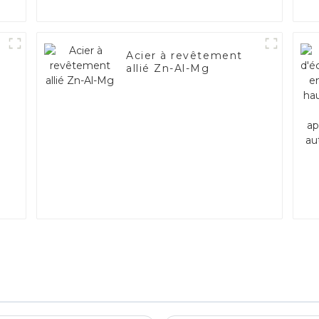
Acier à revêtement
allié Zn-Al-Mg