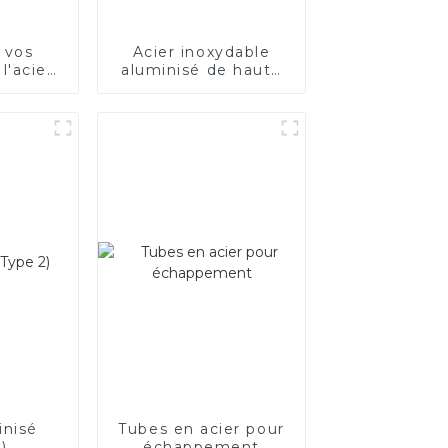
 vos
Acier inoxydable
l'acier
aluminisé de haute
ue
qualité
inisé
Tubes en acier pour
)
échappement