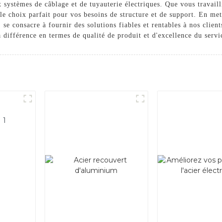
x systèmes de câblage et de tuyauterie électriques. Que vous travail
 le choix parfait pour vos besoins de structure et de support. En mett
. se consacre à fournir des solutions fiables et rentables à nos clie
 différence en termes de qualité de produit et d'excellence du servi
 1