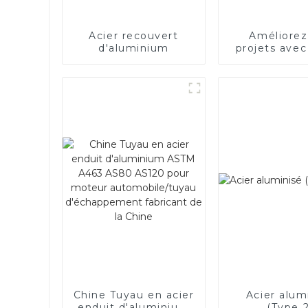
Acier recouvert
Améliorez
d'aluminium
projets avec 
électriq
Chine Tuyau en acier
Acier alum
enduit d'aluminium
(Type 2