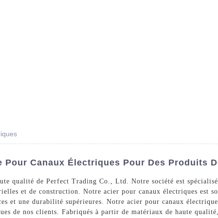
Des Produits
Prestations De Service
Blog
riques
e Pour Canaux Électriques Pour Des Produits D
te qualité de Perfect Trading Co., Ltd. Notre société est spécialisé
rielles et de construction. Notre acier pour canaux électriques est
es et une durabilité supérieures. Notre acier pour canaux électriques
ues de nos clients. Fabriqués à partir de matériaux de haute qualité