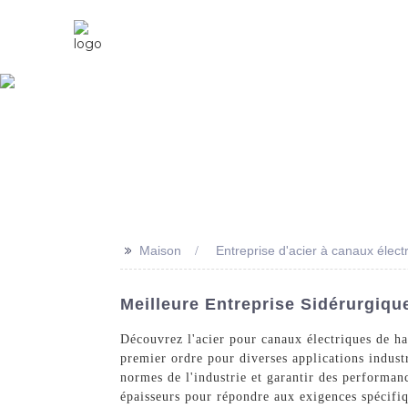
Maison
À Propos De Nous
>>
Maison
Entreprise d'acier à canaux élect
Meilleure Entreprise Sidérurgiqu
Découvrez l'acier pour canaux électriques de hau
premier ordre pour diverses applications indust
normes de l'industrie et garantir des performanc
épaisseurs pour répondre aux exigences spécifiq