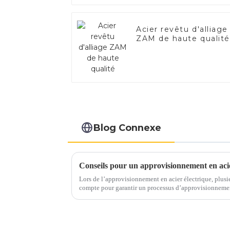
Acier revêtu d'alliage
ZAM de haute qualité
Blog Connexe
Lors de l’approvisionnement en acier électrique, plusie
compte pour garantir un processus d’approvisionnement sans souci. Voici
essentiels pour guider v