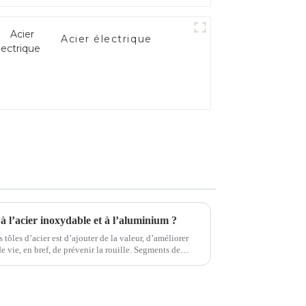
Acier électrique
à l’acier inoxydable et à l’aluminium ?
 tôles d’acier est d’ajouter de la valeur, d’améliorer
en bref, de prévenir la rouille. Segments de
ile, la construction, le s...