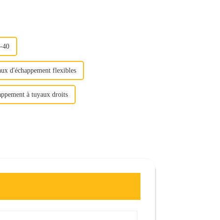
1-40
aux d'échappement flexibles
appement à tuyaux droits