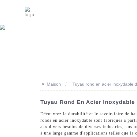
Maison
À Propos De Nous
>>
Maison
Tuyau rond en acier inoxydable 
Tuyau Rond En Acier Inoxydable 
Découvrez la durabilité et le savoir-faire de h
ronds en acier inoxydable sont fabriqués à part
aux divers besoins de diverses industries, nos t
à une large gamme d'applications telles que la c