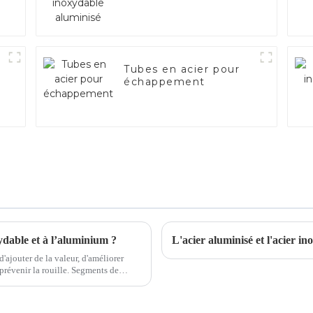
Tubes en acier pour
échappement
ydable et à l’aluminium ?
L'acier aluminisé et l'acier in
d'ajouter de la valeur, d'améliorer
la rouille. Segments de
on, le s...