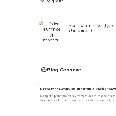
Acier aluminisé (type
standard 1)
Blog Connexe
Recherchez-vous un substitut à l’acier inox
L'objectif principal du revêtement des tôles d'acier est 
l'apparence et de prolonger la durée de vie, en bref, de prévenir 
marché tels que l'agriculture, l'automobile, la constructi