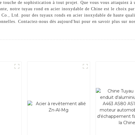
e touche de sophistication à tout projet. Que vous vous attaquiez à
ante, notre tuyau rond en acier inoxydable de Chine est le choix parf
g Co., Ltd. pour des tuyaux ronds en acier inoxydable de haute qual
ionnelles. Contactez-nous dès aujourd'hui pour en savoir plus sur n