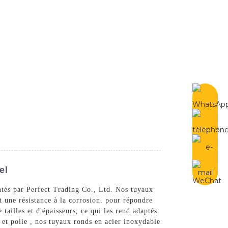
French
Contactez-Nous
el
entés par Perfect Trading Co., Ltd. Nos tuyaux
t une résistance à la corrosion. pour répondre
ailles et d'épaisseurs, ce qui les rend adaptés
e et polie , nos tuyaux ronds en acier inoxydable