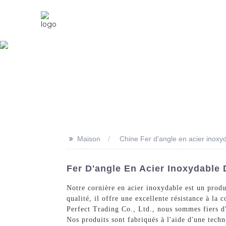
Maison
À Propos De Nous
>>
Maison
Chine Fer d'angle en acier inoxy
Fer D'angle En Acier Inoxydable 
Notre cornière en acier inoxydable est un produi
qualité, il offre une excellente résistance à la
Perfect Trading Co., Ltd., nous sommes fiers d'
Nos produits sont fabriqués à l'aide d'une tech