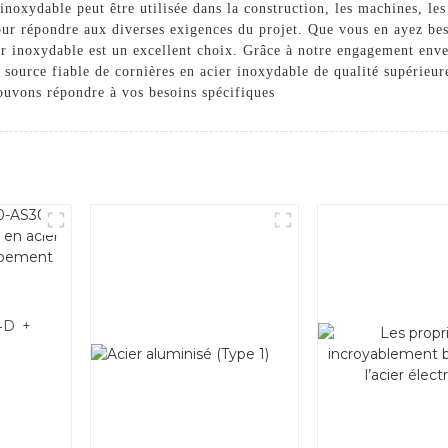
noxydable peut être utilisée dans la construction, les machines, les t
 pour répondre aux diverses exigences du projet. Que vous en ayez be
er inoxydable est un excellent choix. Grâce à notre engagement enver
e source fiable de cornières en acier inoxydable de qualité supérieu
ouvons répondre à vos besoins spécifiques
4D +
s en
r le
ure