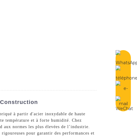
French
Contactez-Nous
 Construction
briqué à partir d'acier inoxydable de haute
ute température et à forte humidité. Chez
d aux normes les plus élevées de l’industrie.
é rigoureuses pour garantir des performances et