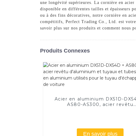
une longévité supérieures. La cornière en acier i
disponible en différentes tailles et épaisseurs
ou à des fins décoratives, notre cornière en aci
compétitifs, Perfect Trading Co., Ltd. est votr
savoir plus sur nos produits et comment nous p
Produits Connexes
Acier en aluminium DX51D-DX5
AS80-AS300, acier revêtu
d'aluminium et tuyaux et tube
acier en aluminium utilisés pou
tuyau d'échappement de voit
En savoir plus