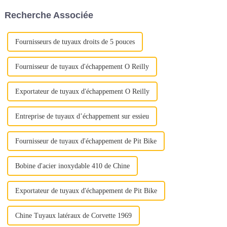
conseils essentiels pour guider
ou de maximiser la rentabilité,
Recherche Associée
votre prise de décision.1.
chaque étape joue un rôle
Qualité et qualité...
important...
Fournisseurs de tuyaux droits de 5 pouces
Fournisseur de tuyaux d'échappement O Reilly
Exportateur de tuyaux d'échappement O Reilly
Entreprise de tuyaux d’échappement sur essieu
Fournisseur de tuyaux d'échappement de Pit Bike
Bobine d'acier inoxydable 410 de Chine
Exportateur de tuyaux d'échappement de Pit Bike
Chine Tuyaux latéraux de Corvette 1969