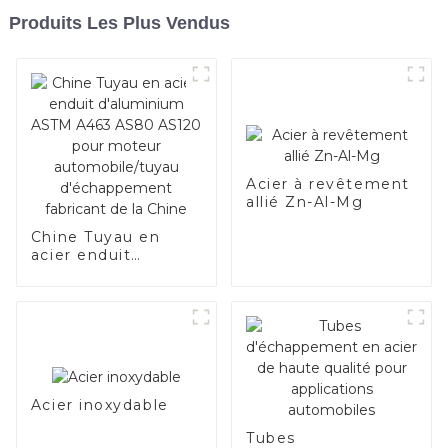
Produits Les Plus Vendus
Acier à revêtement
allié Zn-Al-Mg
Chine Tuyau en
acier enduit
d'aluminium ASTM
A463 AS80 AS120
pour moteur
automobile/tuyau
d'échappement
fabricant de la
Chine
Acier inoxydable
Tubes