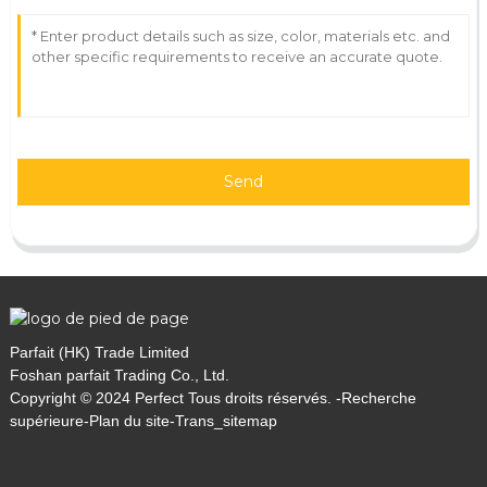
Send
Parfait (HK) Trade Limited
Foshan parfait Trading Co., Ltd.
Copyright © 2024 Perfect Tous droits réservés. -
Recherche
supérieure
-
Plan du site
-
Trans_sitemap