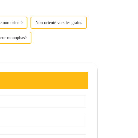
e non orienté
Non orienté vers les grains
teur monophasé