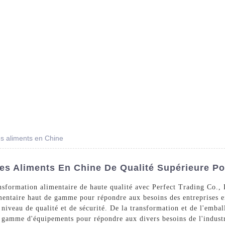
Des Produits
Prestations De Service
Blog
s aliments en Chine
s Aliments En Chine De Qualité Supérieure Po
formation alimentaire de haute qualité avec Perfect Trading Co., Lt
mentaire haut de gamme pour répondre aux besoins des entreprises en
 niveau de qualité et de sécurité. De la transformation et de l'embal
e gamme d'équipements pour répondre aux divers besoins de l'indust