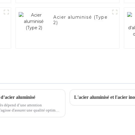
Acier aluminisé (Type
2)
 d’acier aluminisé
L'acier aluminisé et l'acier in
ccès dépend d’une attention
le important...