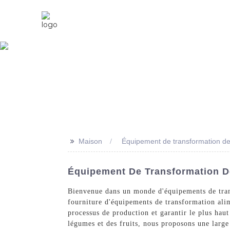
Maison
À Propos De Nous
>>
Maison
Équipement de transformation de
Équipement De Transformation De
Bienvenue dans un monde d'équipements de trans
fourniture d'équipements de transformation ali
processus de production et garantir le plus haut
légumes et des fruits, nous proposons une larg