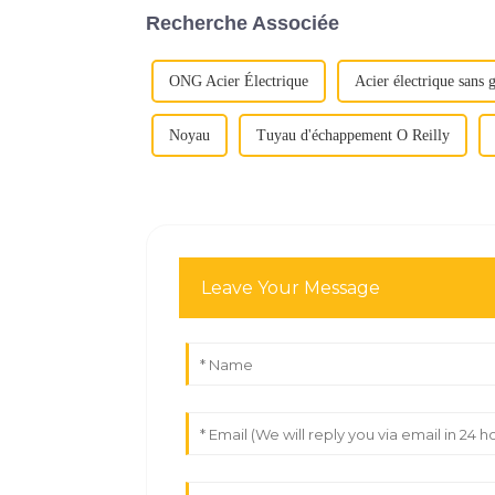
Recherche Associée
ONG Acier Électrique
Acier électrique sans g
Noyau
Tuyau d'échappement O Reilly
Leave Your Message