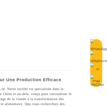
French
Contactez-Nous
ur Une Production Efficace
d. Notre société est spécialisée dans la
 Chine et au-delà. conçu pour rationaliser le
lage de la viande à la transformation des
rie alimentaire. Que vous recherchiez des