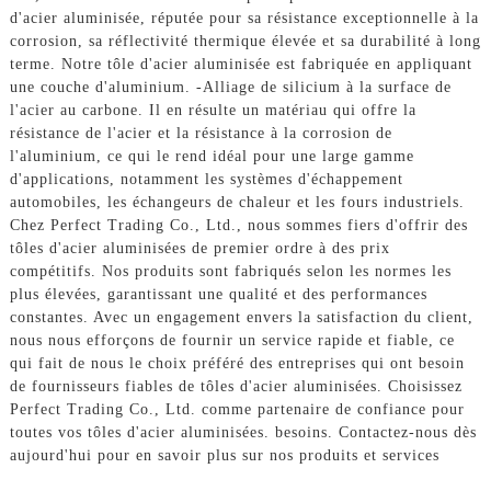
d'acier aluminisée, réputée pour sa résistance exceptionnelle à la
corrosion, sa réflectivité thermique élevée et sa durabilité à long
terme. Notre tôle d'acier aluminisée est fabriquée en appliquant
une couche d'aluminium. -Alliage de silicium à la surface de
l'acier au carbone. Il en résulte un matériau qui offre la
résistance de l'acier et la résistance à la corrosion de
l'aluminium, ce qui le rend idéal pour une large gamme
d'applications, notamment les systèmes d'échappement
automobiles, les échangeurs de chaleur et les fours industriels.
Chez Perfect Trading Co., Ltd., nous sommes fiers d'offrir des
tôles d'acier aluminisées de premier ordre à des prix
compétitifs. Nos produits sont fabriqués selon les normes les
plus élevées, garantissant une qualité et des performances
constantes. Avec un engagement envers la satisfaction du client,
nous nous efforçons de fournir un service rapide et fiable, ce
qui fait de nous le choix préféré des entreprises qui ont besoin
de fournisseurs fiables de tôles d'acier aluminisées. Choisissez
Perfect Trading Co., Ltd. comme partenaire de confiance pour
toutes vos tôles d'acier aluminisées. besoins. Contactez-nous dès
aujourd'hui pour en savoir plus sur nos produits et services