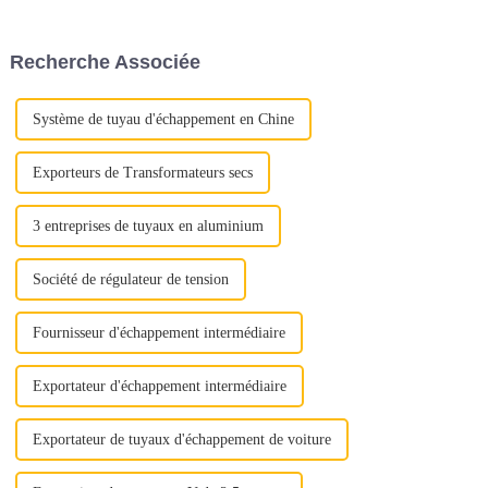
prolonger la durée de vie, en
bref, de prévenir la rouille.
Segments de marché tels que
Recherche Associée
l'agriculture, l'automobile, la
construction, le s...
Système de tuyau d'échappement en Chine
Exporteurs de Transformateurs secs
3 entreprises de tuyaux en aluminium
Société de régulateur de tension
Fournisseur d'échappement intermédiaire
Exportateur d'échappement intermédiaire
Exportateur de tuyaux d'échappement de voiture