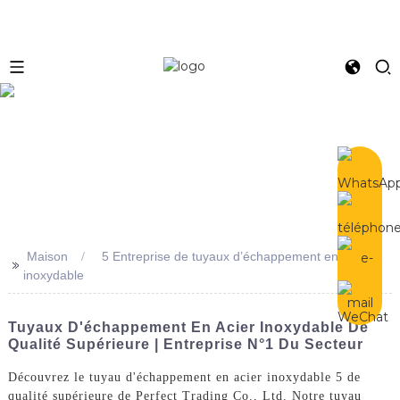
e
Maison
5 Entreprise de tuyaux d’échappement en acier
>>
inoxydable
Tuyaux D'échappement En Acier Inoxydable De
Qualité Supérieure | Entreprise N°1 Du Secteur
Découvrez le tuyau d'échappement en acier inoxydable 5 de
qualité supérieure de Perfect Trading Co., Ltd. Notre tuyau