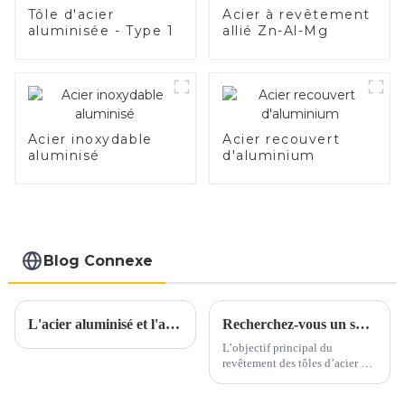
Tôle d'acier
Acier à revêtement
aluminisée - Type 1
allié Zn-Al-Mg
Acier inoxydable
Acier recouvert
aluminisé
d'aluminium
Blog Connexe
L'acier aluminisé et l'acier inoxydable aluminisé sont-ils parents ?
Recherchez-vous un substitut à l’acier inoxydable et à l’aluminium ?
L’objectif principal du
revêtement des tôles d’acier est
d’ajouter de la valeur,
d’améliorer l’apparence et de