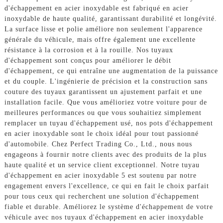
d'échappement en acier inoxydable est fabriqué en acier
inoxydable de haute qualité, garantissant durabilité et longévité.
La surface lisse et polie améliore non seulement l'apparence
générale du véhicule, mais offre également une excellente
résistance à la corrosion et à la rouille. Nos tuyaux
d'échappement sont conçus pour améliorer le débit
d'échappement, ce qui entraîne une augmentation de la puissance
et du couple. L'ingénierie de précision et la construction sans
couture des tuyaux garantissent un ajustement parfait et une
installation facile. Que vous amélioriez votre voiture pour de
meilleures performances ou que vous souhaitiez simplement
remplacer un tuyau d'échappement usé, nos pots d'échappement
en acier inoxydable sont le choix idéal pour tout passionné
d'automobile. Chez Perfect Trading Co., Ltd., nous nous
engageons à fournir notre clients avec des produits de la plus
haute qualité et un service client exceptionnel. Notre tuyau
d'échappement en acier inoxydable 5 est soutenu par notre
engagement envers l'excellence, ce qui en fait le choix parfait
pour tous ceux qui recherchent une solution d'échappement
fiable et durable. Améliorez le système d'échappement de votre
véhicule avec nos tuyaux d'échappement en acier inoxydable