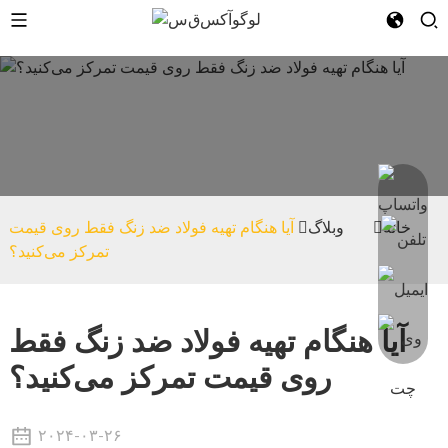
n
خانه
وبلاگ
آیا هنگام تهیه فولاد ضد زنگ فقط روی قیمت
تمرکز می‌کنید؟
آیا هنگام تهیه فولاد ضد زنگ فقط
روی قیمت تمرکز می‌کنید؟
۲۰۲۴-۰۳-۲۶